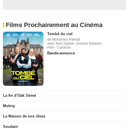
Films Prochainement au Cinéma
Tombé du ciel
de Mohamed Hamidi
avec Ilyes Djadel, Josiane Balasko
Film - Comédie
Bande-annonce
La fin d’Oak Street
Mutiny
La Maison de nos rêves
Soudain