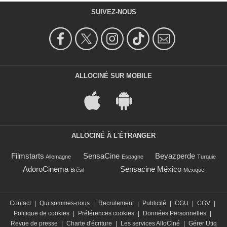
SUIVEZ-NOUS
ALLOCINÉ SUR MOBILE
ALLOCINÉ À L'ÉTRANGER
Filmstarts
SensaCine
Beyazperde
Allemagne
Espagne
Turquie
AdoroCinema
Sensacine México
Brésil
Mexique
Contact
|
Qui sommes-nous
|
Recrutement
|
Publicité
|
CGU
|
CGV
|
Politique de cookies
|
Préférences cookies
|
Données Personnelles
|
Revue de presse
|
Charte d'écriture
|
Les services AlloCiné
|
Gérer Utiq