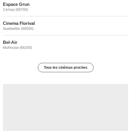
Espace Grun
Cernay (68700)
Cinema Florival
Guebwiller (68500)
Bel-Air
Mulhouse (68200)
Tous les cinémas proches