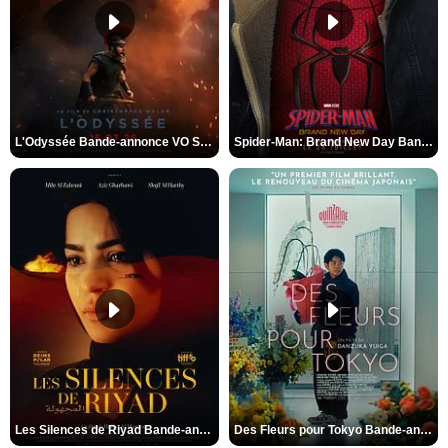
L'Odyssée Bande-annonce VO STFR
Spider-Man: Brand New Day Bande-annonce VO STFR
Les Silences de Riyad Bande-annonce VO STFR
Des Fleurs pour Tokyo Bande-annonce VO STFR