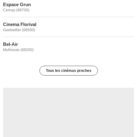
Espace Grun
Cernay (68700)
Cinema Florival
Guebwiller (68500)
Bel-Air
Mulhouse (68200)
Tous les cinémas proches