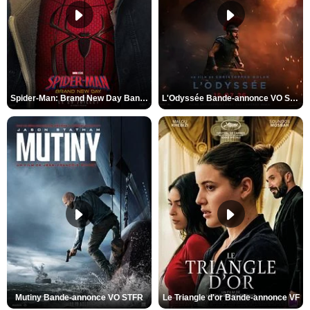
Spider-Man: Brand New Day Bande-annonce VO STFR
L'Odyssée Bande-annonce VO STFR
Mutiny Bande-annonce VO STFR
Le Triangle d'or Bande-annonce VF