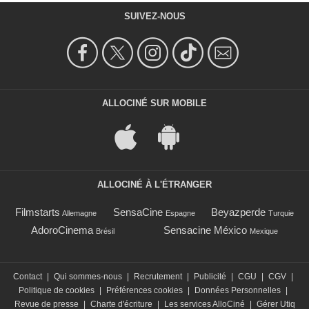
SUIVEZ-NOUS
ALLOCINÉ SUR MOBILE
ALLOCINÉ À L'ÉTRANGER
Filmstarts
SensaCine
Beyazperde
Allemagne
Espagne
Turquie
AdoroCinema
Sensacine México
Brésil
Mexique
Contact
|
Qui sommes-nous
|
Recrutement
|
Publicité
|
CGU
|
CGV
|
Politique de cookies
|
Préférences cookies
|
Données Personnelles
|
Revue de presse
|
Charte d'écriture
|
Les services AlloCiné
|
Gérer Utiq