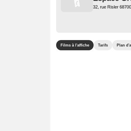
32, rue Risler 6870
Films à l'affiche
Tarifs
Plan d'