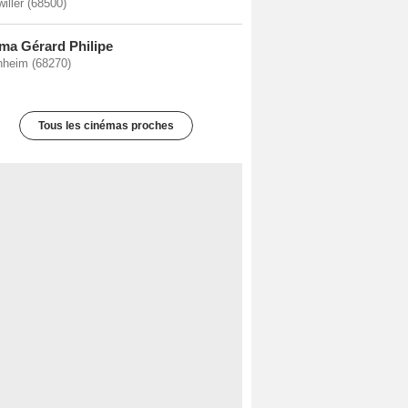
iller (68500)
ma Gérard Philipe
nheim (68270)
Tous les cinémas proches