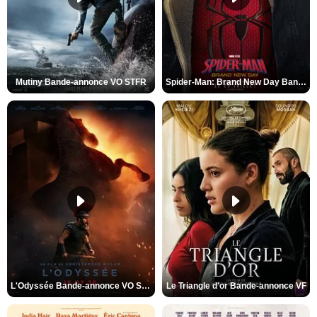
Mutiny Bande-annonce VO STFR
Spider-Man: Brand New Day Bande-annonce VO STFR
L'Odyssée Bande-annonce VO STFR
Le Triangle d'or Bande-annonce VF