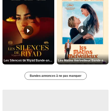
Les Silences de Riyad Bande-annonce VO STFR
Les Matins merveilleux Bande-annonce VF
Bandes-annonces à ne pas manquer