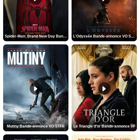
Spider-Man: Brand New Day Bande-annonce VO STFR
L'Odyssée Bande-annonce VO STFR
Mutiny Bande-annonce VO STFR
Le Triangle d'or Bande-annonce VF