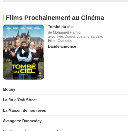
Films Prochainement au Cinéma
Tombé du ciel
de Mohamed Hamidi
avec Ilyes Djadel, Josiane Balasko
Film - Comédie
Bande-annonce
Mutiny
La fin d’Oak Street
La Maison de nos rêves
Avengers: Doomsday