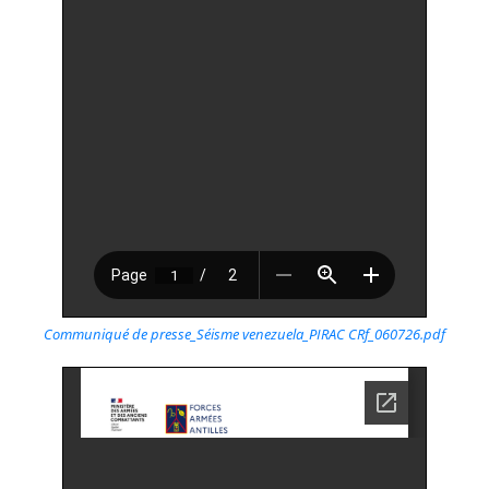
Communiqué de presse_Séisme venezuela_PIRAC CRf_060726.pdf