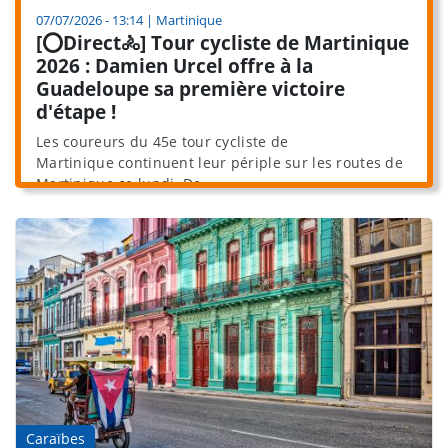
07/07/2026 - 13:14
|
Martinique
[⭕️Direct🚴] Tour cycliste de Martinique
2026 : Damien Urcel offre à la
Guadeloupe sa première victoire
d'étape !
Les coureurs du 45e tour cycliste de
Martinique continuent leur périple sur les routes de
Martinique ce lundi. De...
Caraïbes