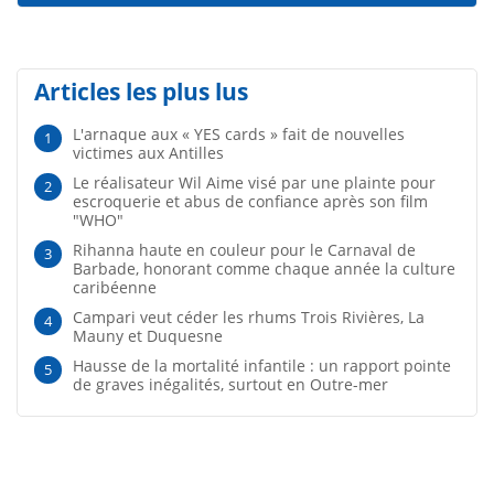
Articles les plus lus
L'arnaque aux « YES cards » fait de nouvelles
1
victimes aux Antilles
Le réalisateur Wil Aime visé par une plainte pour
2
escroquerie et abus de confiance après son film
"WHO"
Rihanna haute en couleur pour le Carnaval de
3
Barbade, honorant comme chaque année la culture
caribéenne
Campari veut céder les rhums Trois Rivières, La
4
Mauny et Duquesne
Hausse de la mortalité infantile : un rapport pointe
5
de graves inégalités, surtout en Outre-mer