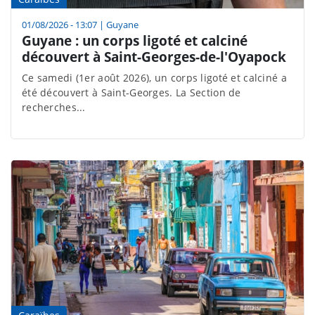
01/08/2026 - 13:07
|
Guyane
Guyane : un corps ligoté et calciné
découvert à Saint-Georges-de-l'Oyapock
Ce samedi (1er août 2026), un corps ligoté et calciné a
été découvert à Saint-Georges. La Section de
recherches...