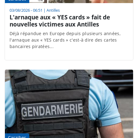
03/08/2026 - 06:51
|
Antilles
L'arnaque aux « YES cards » fait de
nouvelles victimes aux Antilles
Déjà répandue en Europe depuis plusieurs années,
l'arnaque aux « YES cards » c'est-à dire des cartes
bancaires piratées...
Caraïbes