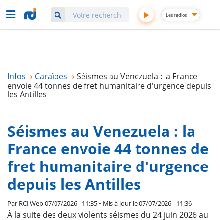
Aller
Les radios
au
contenu
principal
Infos
›
Caraïbes
›
Séismes au Venezuela : la France
envoie 44 tonnes de fret humanitaire d'urgence depuis
les Antilles
Séismes au Venezuela : la
France envoie 44 tonnes de
fret humanitaire d'urgence
depuis les Antilles
Par
RCI Web
07/07/2026 - 11:35 • Mis à jour le 07/07/2026 - 11:36
À la suite des deux violents séismes du 24 juin 2026 au