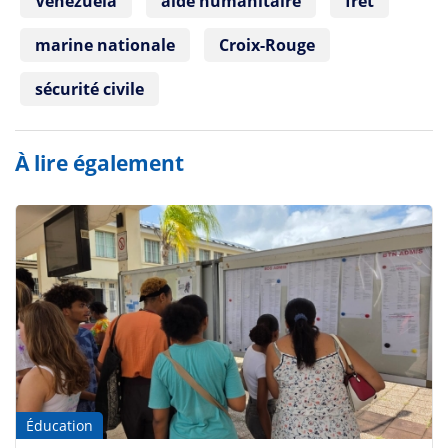
Venezuela
aide humanitaire
fret
marine nationale
Croix-Rouge
sécurité civile
À lire également
Éducation