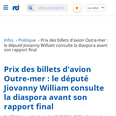
Aller
Les radios
au
contenu
principal
Infos
›
Politique
›
Prix des billets d'avion Outre-mer :
le député Jiovanny William consulte la diaspora avant
son rapport final
Prix des billets d'avion
Outre-mer : le député
Jiovanny William consulte
la diaspora avant son
rapport final