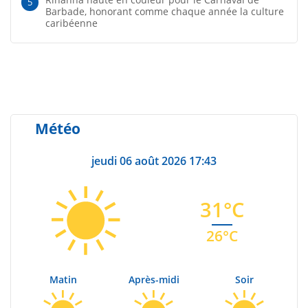
5
Barbade, honorant comme chaque année la culture
caribéenne
Météo
jeudi 06 août 2026 17:43
31°C
26°C
Matin
Après-midi
Soir