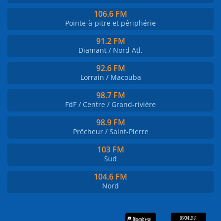
106.6 FM
Pointe-à-pitre et périphérie
91.2 FM
Diamant / Nord Atl.
92.6 FM
Lorrain / Macouba
98.7 FM
FdF / Centre / Grand-rivière
98.9 FM
Prêcheur / Saint-Pierre
103 FM
Sud
104.6 FM
Nord