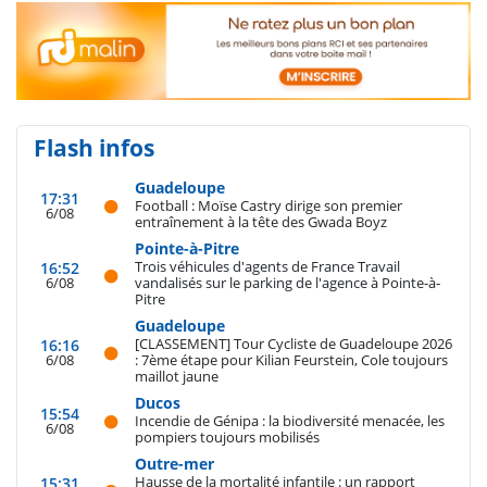
Flash infos
Guadeloupe
17:31
Football : Moïse Castry dirige son premier
6/08
entraînement à la tête des Gwada Boyz
Pointe-à-Pitre
Trois véhicules d'agents de France Travail
16:52
6/08
vandalisés sur le parking de l'agence à Pointe-à-
Pitre
Guadeloupe
[CLASSEMENT] Tour Cycliste de Guadeloupe 2026
16:16
6/08
: 7ème étape pour Kilian Feurstein, Cole toujours
maillot jaune
Ducos
15:54
Incendie de Génipa : la biodiversité menacée, les
6/08
pompiers toujours mobilisés
Outre-mer
Hausse de la mortalité infantile : un rapport
15:31