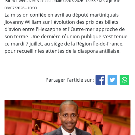
Par
RCI Web avec Nicolas Ledain
08/07/2026 - 09:55 • Mis à jour le
08/07/2026 - 10:00
La mission confiée en avril au député martiniquais
Jiovanny William sur l'évolution des prix des billets
d'avion entre l'Hexagone et l'Outre-mer approche de
son terme. Une dernière réunion publique s'est tenue
ce mardi 7 juillet, au siège de la Région Île-de-France,
pour recueillir les attentes de la diaspora antillaise.
Partager l'article sur :