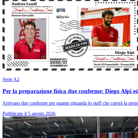
Serie A2
Per la preparazione fisica due conferme: Diego Alpi 
Arrivano due conferme per quanto riguarda lo staff che curerà la pre
Pubblicato il 5 agosto 2026