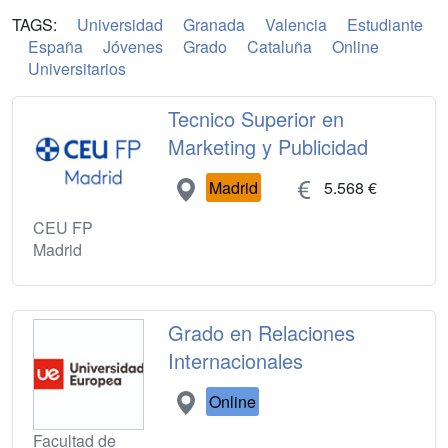
TAGS:
Universidad
Granada
Valencia
Estudiante
España
Jóvenes
Grado
Cataluña
Online
Universitarios
Tecnico Superior en
Marketing y Publicidad
Madrid
5.568 €
CEU FP
Madrid
Grado en Relaciones
Internacionales
Online
Facultad de