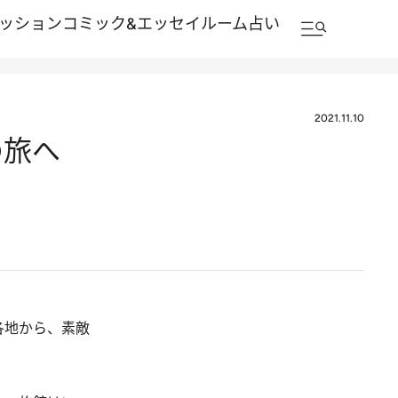
ッション
コミック&エッセイルーム
占い
2021.11.10
の旅へ
各地から、素敵