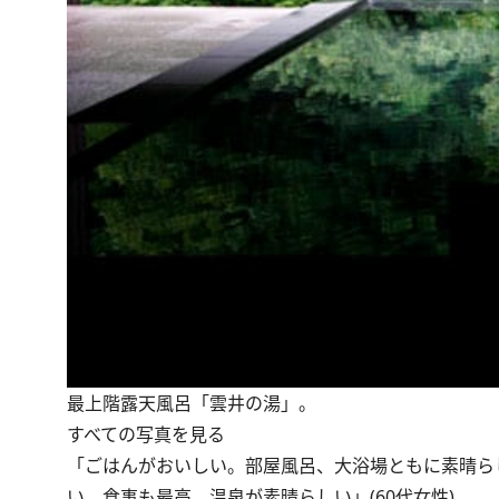
最上階露天風呂「雲井の湯」。
すべての写真を見る
「ごはんがおいしい。部屋風呂、大浴場ともに素晴らしい
い。食事も最高。温泉が素晴らしい」(60代女性)