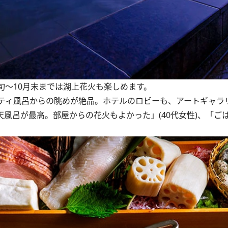
旬～10月末までは湖上花火も楽しめます。
ティ風呂からの眺めが絶品。ホテルのロビーも、アートギャラ
天風呂が最高。部屋からの花火もよかった」(40代女性)、「ご