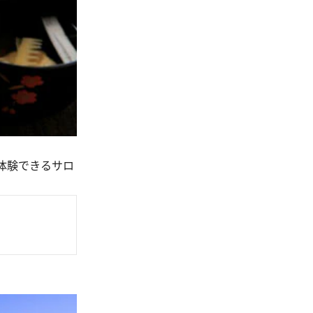
体験できるサロ