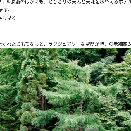
テル洞爺のほかにも、とびきりの美湯と美味を味わえるホテ
ます。
事も見る
磨かれたおもてなしと、ラグジュアリーな空間が魅力の老舗旅