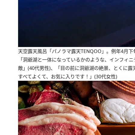
天空露天風呂「パノラマ露天TENQOO」。例年4月下
「洞爺湖と一体になっているかのような、インフィニ
敵」(40代男性)、「目の前に洞爺湖の絶景、とくに露
すべてよくて、お気に入りです！」(30代女性)