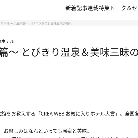
新着記事
連載
特集
トーク＆セ
りホテル～北海道篇～ とびきり温泉＆美味三昧の旅へ
のホテル
篇～ とびきり温泉＆美味三昧
館をお教えする「CREA WEB お気に入りホテル大賞」。全国
、お楽しみはなんといっても温泉と美味。