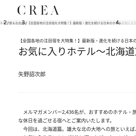
トップ
旅＆お出かけ
【全国各地の注目宿を大特集！】最新版・進化を続ける日本のホテル
お気に入
【全国各地の注目宿を大特集！】最新版・進化を続ける日本
お気に入りホテル～北海道
矢野詔次郎
メルマガメンバー2,436名が、おすすめのホテル・旅
な休日を過ごせる宿へとご案内いたします。
今回は、北海道篇。雄大な北の大地への旅といえば