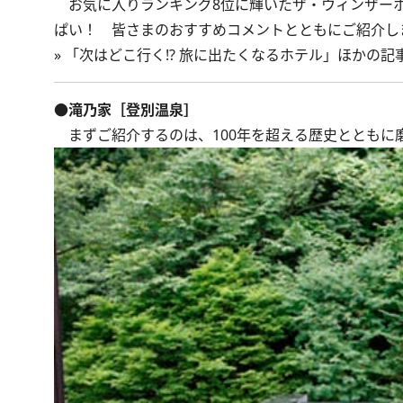
お気に入りランキング8位に輝いたザ・ウィンザーホ
ぱい！ 皆さまのおすすめコメントとともにご紹介し
»
「次はどこ行く!? 旅に出たくなるホテル」ほかの記
●滝乃家［登別温泉］
まずご紹介するのは、100年を超える歴史とともに