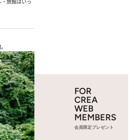
ル・旅館はいっ
館。
FOR
CREA
WEB
MEMBERS
会員限定プレゼント