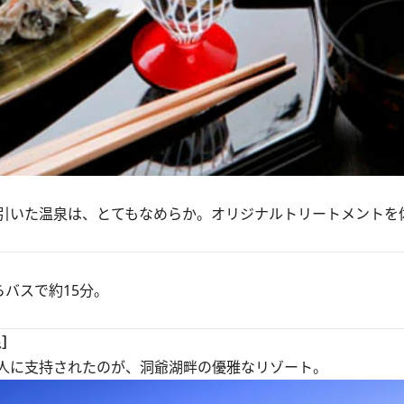
ら引いた温泉は、とてもなめらか。オリジナルトリートメントを
らバスで約15分。
泉］
人に支持されたのが、洞爺湖畔の優雅なリゾート。