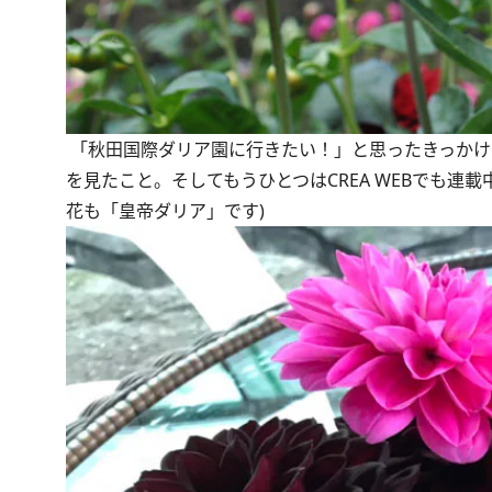
「秋田国際ダリア園に行きたい！」と思ったきっかけ
を見たこと。そしてもうひとつはCREA WEBでも連載
花も「
皇帝ダリア
」です)