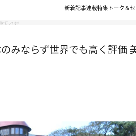
新着記事
連載
特集
トーク＆セ
畑に行ってきた
本のみならず世界でも高く評価 