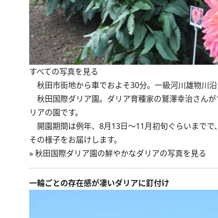
すべての写真を見る
秋田市街地から車でおよそ30分。一級河川雄物川沿
秋田国際ダリア園。ダリア育種家の鷲澤幸治さんが1
リアの園です。
開園期間は例年、8月13日～11月初旬ぐらいまでで
その様子をお届けします。
»
秋田国際ダリア園の鮮やかなダリアの写真を見る
一輪ごとの存在感が凄いダリアに釘付け