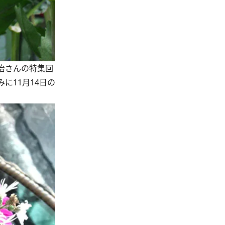
治さんの特集回
みに11月14日の