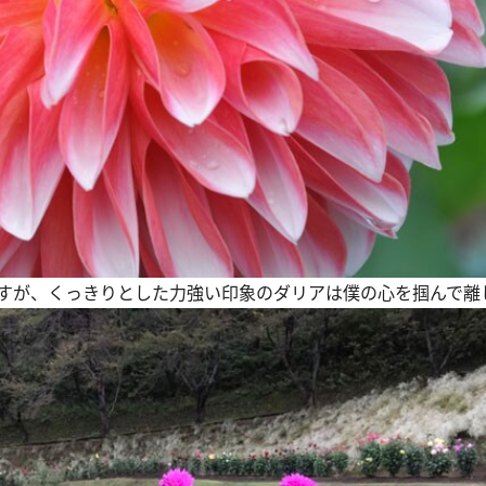
すが、くっきりとした力強い印象のダリアは僕の心を掴んで離