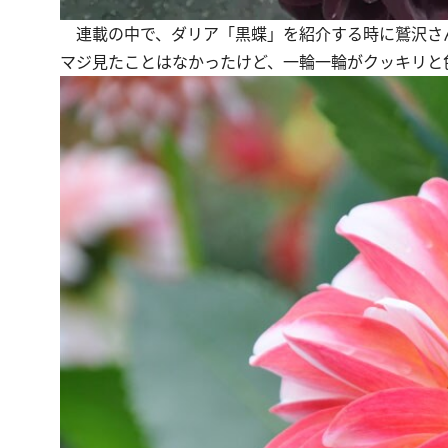
連載の中で、ダリア
「黒蝶」
を紹介する時に鷲沢さ
マジ見たことはなかったけど、一輪一輪がクッキリと