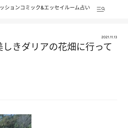
ッション
コミック&エッセイルーム
占い
2021.11.13
美しきダリアの花畑に行って