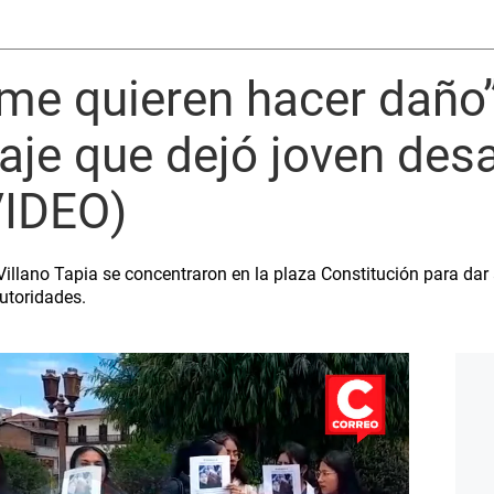
e quieren hacer daño”
aje que dejó joven des
VIDEO)
illano Tapia se concentraron en la plaza Constitución para dar 
utoridades.