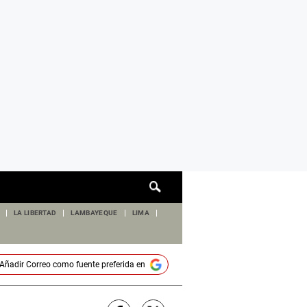
Cuadro
de
búsqueda
LA LIBERTAD
LAMBAYEQUE
LIMA
Añadir
Correo
como fuente preferida en