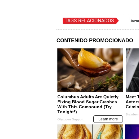
TAGS RELACIONADOS
Jazmí