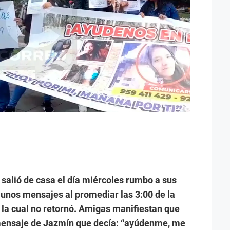
 salió de casa el día miércoles rumbo a sus
n unos mensajes al promediar las 3:00 de la
 a la cual no retornó. Amigas manifiestan que
 mensaje de Jazmín que decía: “ayúdenme, me