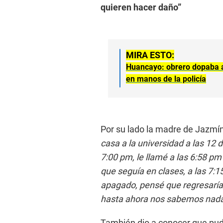
quieren hacer daño”
MIRA ESTO:
Huancayo: obrero dopaba a 
en manos de la policía
Por su lado la madre de Jazmín
casa a la universidad a las 12 d
7:00 pm, le llamé a las 6:58 pm
que seguía en clases, a las 7:15
apagado, pensé que regresaría
hasta ahora nos sabemos nada 
También dio a conocer que pud