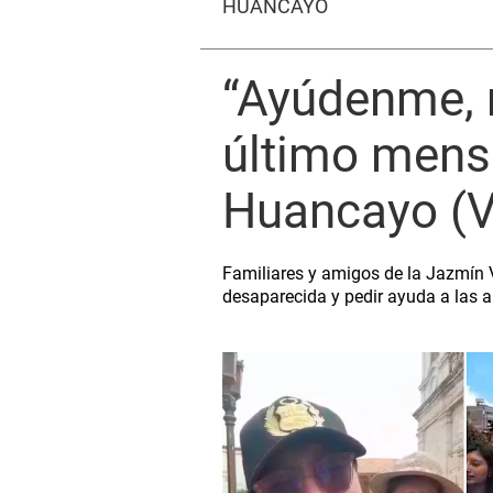
HUANCAYO
“Ayúdenme, m
último mens
Huancayo (
Familiares y amigos de la Jazmín V
desaparecida y pedir ayuda a las a