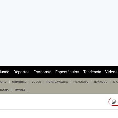
undo
Deportes
Economía
Espectáculos
Tendencia
Videos
UCHO
CHIMBOTE
CUSCO
HUANCAVELICA
HUANCAYO
HUÁNUCO
ICA
TACNA
TUMBES