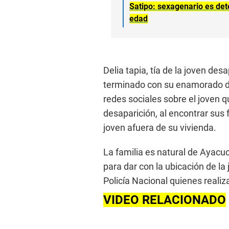
Satipo: sexagenario es det
edad
Delia tapia, tía de la joven de
terminado con su enamorado día
redes sociales sobre el joven q
desaparición, al encontrar sus 
joven afuera de su vivienda.
La familia es natural de Ayacu
para dar con la ubicación de la
Policía Nacional quienes realiz
VIDEO RELACIONADO