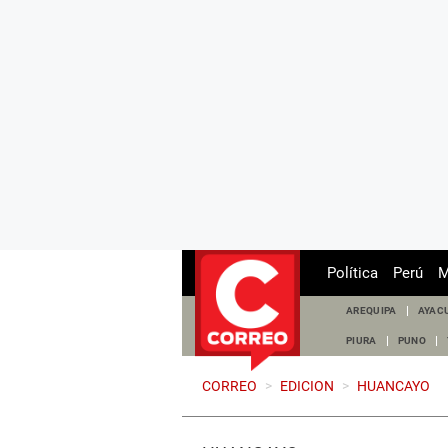
Política
Perú
M
AREQUIPA
AYAC
PIURA
PUNO
CORREO
>
EDICION
>
HUANCAYO