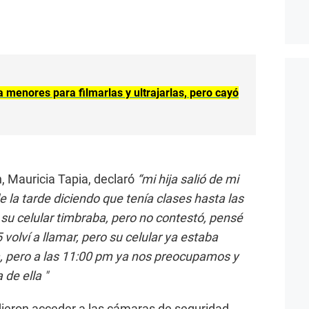
menores para filmarlas y ultrajarlas, pero cayó
, Mauricia Tapia, declaró
“mi hija salió de mi
e la tarde diciendo que tenía clases hasta las
 su celular timbraba, pero no contestó, pensé
 volví a llamar, pero su celular ya estaba
, pero a las 11:00 pm ya nos preocupamos y
de ella "
ieron acceder a las cámaras de seguridad