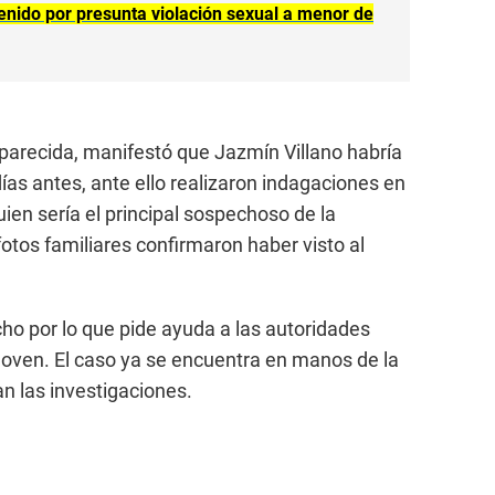
enido por presunta violación sexual a menor de
saparecida, manifestó que Jazmín Villano habría
s antes, ante ello realizaron indagaciones en
uien sería el principal sospechoso de la
fotos familiares confirmaron haber visto al
cho por lo que pide ayuda a las autoridades
 joven. El caso ya se encuentra en manos de la
an las investigaciones.