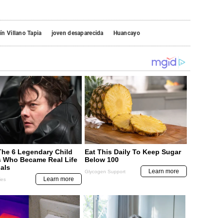
n Villano Tapia
joven desaparecida
Huancayo