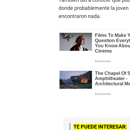
donde probablemente la joven 
encontraron nada.
TE PUEDE INTERESAR: