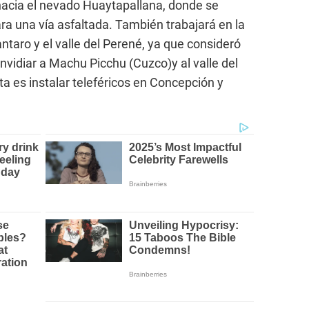
 hacia el nevado Huaytapallana, donde se
ra una vía asfaltada. También trabajará en la
antaro y el valle del Perené, ya que consideró
nvidiar a Machu Picchu (Cuzco)y al valle del
a es instalar teleféricos en Concepción y