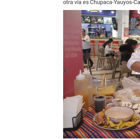
otra vía es Chupaca-Yauyos-Ca