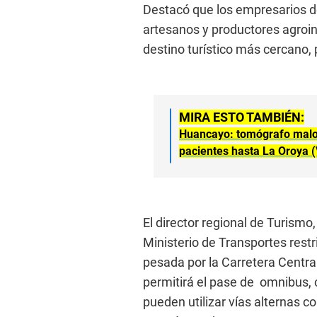
Destacó que los empresarios de
artesanos y productores agroin
destino turístico más cercano,
MIRA ESTO TAMBIÉN:
Huancayo: tomógrafo malog
pacientes hasta La Oroya 
El director regional de Turismo
Ministerio de Transportes restri
pesada por la Carretera Central
permitirá el pase de omnibus,
pueden utilizar vías alternas c