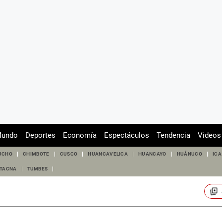
undo
Deportes
Economía
Espectáculos
Tendencia
Videos
UCHO
CHIMBOTE
CUSCO
HUANCAVELICA
HUANCAYO
HUÁNUCO
ICA
TACNA
TUMBES