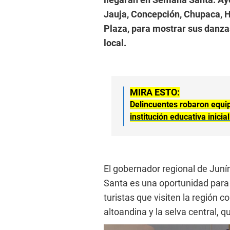
Jauja, Concepción, Chupaca, H
Plaza, para mostrar sus danza
local.
MIRA ESTO:
Delincuentes robaron equip
institución educativa inici
El gobernador regional de Jun
Santa es una oportunidad para r
turistas que visiten la región c
altoandina y la selva central, 