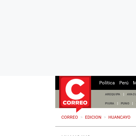
Política
Perú
M
AREQUIPA
AYAC
PIURA
PUNO
CORREO
>
EDICION
>
HUANCAYO