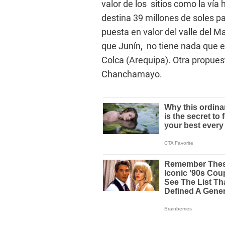
valor de los sitios como la vía
destina 39 millones de soles pa
puesta en valor del valle del M
que Junín, no tiene nada que e
Colca (Arequipa). Otra propuest
Chanchamayo.