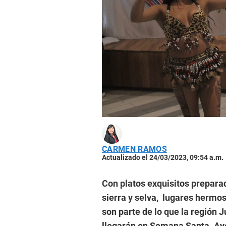
CARMEN RAMOS
Actualizado el 24/03/2023, 09:54 a.m.
Con platos exquisitos prepara
sierra y selva, lugares hermo
son parte de lo que la región J
llegarán en Semana Santa. Ayer