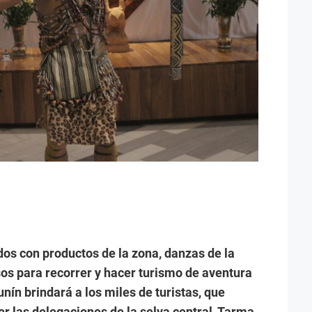
dos con productos de la zona, danzas de la
sos para recorrer y hacer turismo de aventura
unín brindará a los miles de turistas, que
 las delegaciones de la selva central, Tarma,