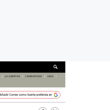
Cuadro
de
búsqueda
LA LIBERTAD
LAMBAYEQUE
LIMA
Añadir
Correo
como fuente preferida en