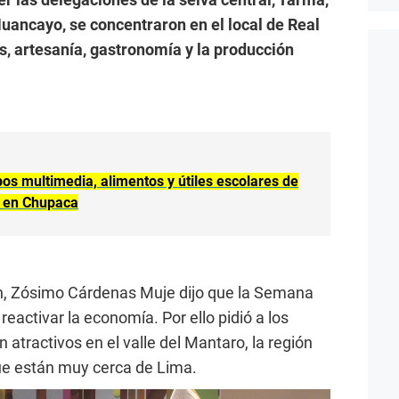
uancayo, se concentraron en el local de Real
s, artesanía, gastronomía y la producción
os multimedia, alimentos y útiles escolares de
al en Chupaca
ín, Zósimo Cárdenas Muje dijo que la Semana
eactivar la economía. Por ello pidió a los
on atractivos en el valle del Mantaro, la región
que están muy cerca de Lima.