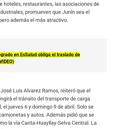
 hoteles, restaurantes, las asociaciones de
dustriales, promueven que Junín sea el
 pero además el más atractivo.
rado en EsSalud obliga el traslado de
(VIDEO)
, José Luis Alvarez Ramos, reiteró que el
ngirá el tránsito del transporte de carga
, el jueves 6 y domingo 9 de abril. Solo se
 camionetas y autos. Además pidió que se
omo la vía Canta-Huayllay-Selva Central. La