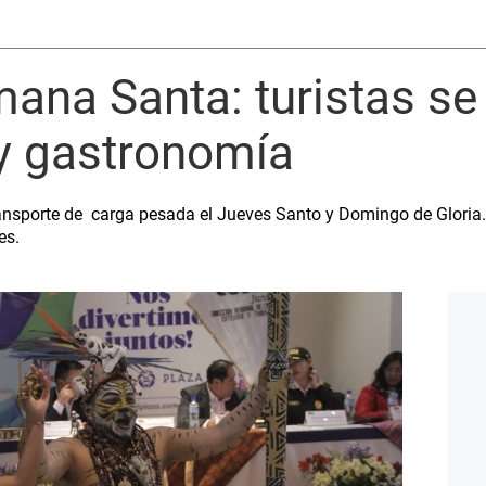
ana Santa: turistas se 
y gastronomía
transporte de carga pesada el Jueves Santo y Domingo de Gloria. 
es.