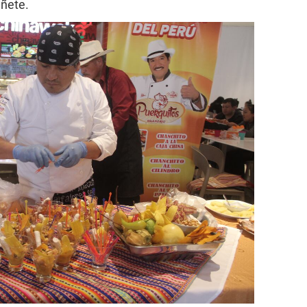
ñete.