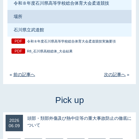
令和８年度石川県高等学校総合体育大会柔道競技
場所
石川県立武道館
令和８年度石川県高等学校総合体育大会柔道競技実施要項
R8_石川県高校総体_大会結果
«
前の記事へ
次の記事へ
»
頭部・頚部外傷及び熱中症等の重大事故防止の徹底に
2026
ついて
06.09