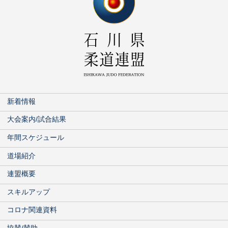
新着情報
大会案内/試合結果
年間スケジュール
道場紹介
連盟概要
スキルアップ
コロナ関連資料
協賛/賛助