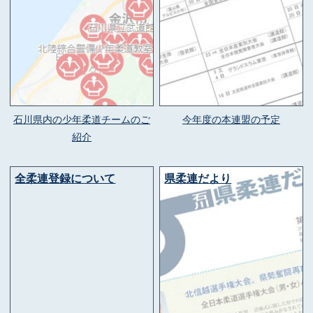
石川県内の少年柔道チームのご
今年度の本連盟の予定
紹介
全柔連登録について
県柔連だより