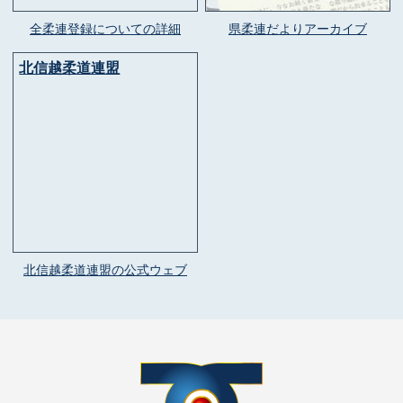
全柔連登録についての詳細
県柔連だよりアーカイブ
北信越柔道連盟
北信越柔道連盟の公式ウェブ