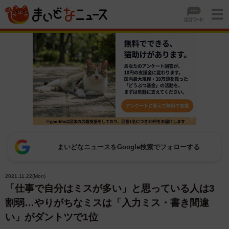
まいどなニュースをGoogle検索でフォローする
2021.11.22(Mon)
「仕事で自分はミスが多い」と思っている人は3
割弱…やりがちなミスは「入力ミス・書き間違
い」がダントツで1位