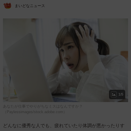
まいどなニュース
1/5
あなたが仕事でやりがちなミスはなんですか？
（Paylessimages/stock.adobe.com）
どんなに優秀な人でも、疲れていたり体調が悪かったりす