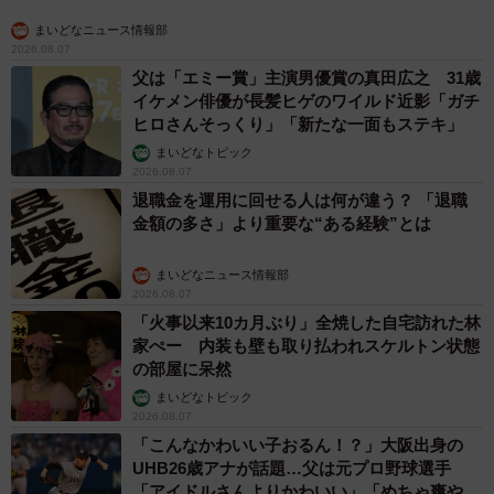
まいどなニュース情報部
2026.08.07
父は「エミー賞」主演男優賞の真田広之 31歳
イケメン俳優が長髪ヒゲのワイルド近影「ガチ
ヒロさんそっくり」「新たな一面もステキ」
まいどなトピック
2026.08.07
退職金を運用に回せる人は何が違う？ 「退職
金額の多さ」より重要な“ある経験”とは
まいどなニュース情報部
2026.08.07
「火事以来10カ月ぶり」全焼した自宅訪れた林
家ぺー 内装も壁も取り払われスケルトン状態
の部屋に呆然
まいどなトピック
2026.08.07
「こんなかわいい子おるん！？」大阪出身の
UHB26歳アナが話題…父は元プロ野球選手
「アイドルさんよりかわいい」「めちゃ爽や