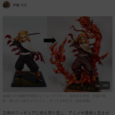
伊藤 大介
1/24
鬼滅の刃の煉獄杏寿郎のビフォーアフター。鬼気迫る表情、衣服の陰
影、燃え立つ炎のエフェクト、すべてが別次元（提供画像）
立体のフィギュアに色を塗り直し、アニメや漫画と見まが