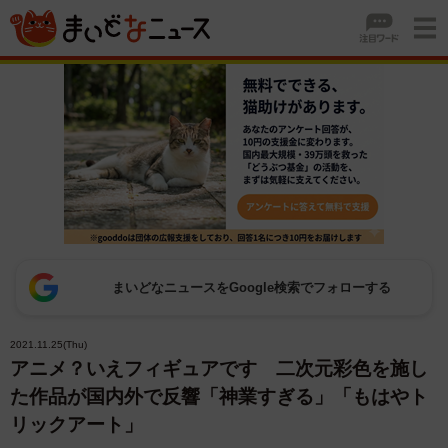
まいどなニュースをGoogle検索でフォローする
2021.11.25(Thu)
アニメ？いえフィギュアです 二次元彩色を施し
た作品が国内外で反響「神業すぎる」「もはやト
リックアート」