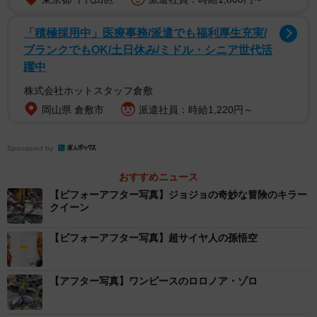
「積極採用中」医療事務/派遣でも福利厚生充実/
ブランクでもOK/土日休み/ミドル・シニア世代活
躍中
2/24
株式会社ホットスタッフ倉敷
【ビフォー】ジョジョの奇妙な冒険の空条承太郎（提供画像）
岡山県 倉敷市
派遣社員：時給1,220円～
Sponsored by
おすすめニュース
【ビフォーアフター写真】ジョジョの奇妙な冒険のキラー
クイーン
【ビフォーアフター写真】超サイヤ人の孫悟空
【アフター写真】ワンピースのロロノア・ゾロ