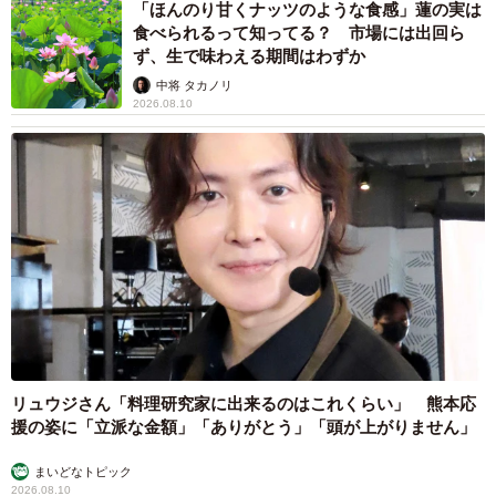
「ほんのり甘くナッツのような食感」蓮の実は
食べられるって知ってる？ 市場には出回ら
ず、生で味わえる期間はわずか
中将 タカノリ
2026.08.10
リュウジさん「料理研究家に出来るのはこれくらい」 熊本応
援の姿に「立派な金額」「ありがとう」「頭が上がりません」
まいどなトピック
2026.08.10