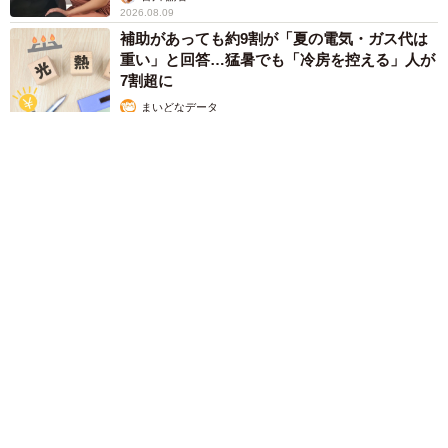
2026.08.09
補助があっても約9割が「夏の電気・ガス代は
重い」と回答…猛暑でも「冷房を控える」人が
7割超に
まいどなデータ
2026.08.08
「だんだん時代劇俳優みたく…」国民的バンドの55歳ボーカリ
スト 競馬界の57歳レジェンドらとの「夏祭り満喫ショット」
に驚きの声続々