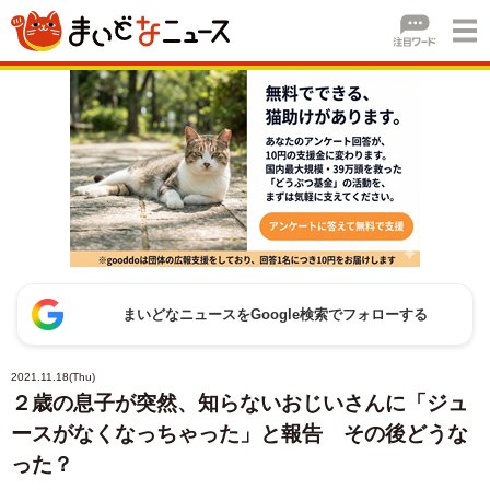
まいどなニュースをGoogle検索でフォローする
2021.11.18(Thu)
２歳の息子が突然、知らないおじいさんに「ジュ
ースがなくなっちゃった」と報告 その後どうな
った？