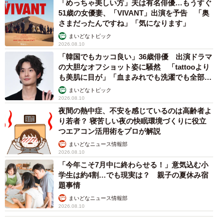
「めっちゃ美しい方」夫は有名俳優…もうすぐ
予想外だったこともありとても嬉しかったです。
51歳の女優妻、「VIVANT」出演を予告 「奥
さまだったんですね」「気になります」
まいどなトピック
2026.08.10
「韓国でもカッコ良い」36歳俳優 出演ドラマ
の大胆なオフショット姿に騒然 「tattooより
も美肌に目が」「血まみれでも洗濯でも全部か
っこいい」
まいどなトピック
2026.08.10
夜間の熱中症、不安を感じているのは高齢者よ
り若者？ 寝苦しい夜の快眠環境づくりに役立
つエアコン活用術をプロが解説
まいどなニュース情報部
2026.08.10
「今年こそ7月中に終わらせる！」意気込む小
学生は約4割…でも現実は？ 親子の夏休み宿
題事情
まいどなニュース情報部
2026.08.10