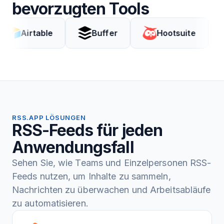
bevorzugten Tools
irtable
Buffer
Hootsuite
Co
RSS.APP LÖSUNGEN
RSS-Feeds für jeden
Anwendungsfall
Sehen Sie, wie Teams und Einzelpersonen RSS-
Feeds nutzen, um Inhalte zu sammeln,
Nachrichten zu überwachen und Arbeitsabläufe
zu automatisieren.