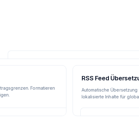
RSS Feed Übersetz
itragsgrenzen. Formatieren
Automatische Übersetzung 
igen.
lokalisierte Inhalte für glob