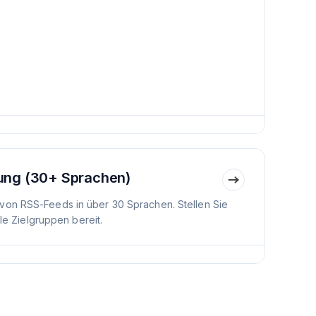
ung (30+ Sprachen)
von RSS-Feeds in über 30 Sprachen. Stellen Sie
ale Zielgruppen bereit.