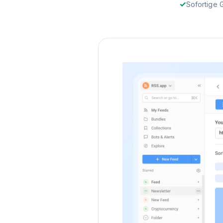
Sofortige 