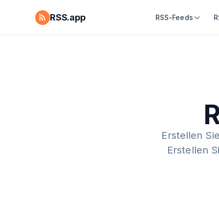
RSS.app
RSS-Feeds
R
R
Erstellen Si
Erstellen 