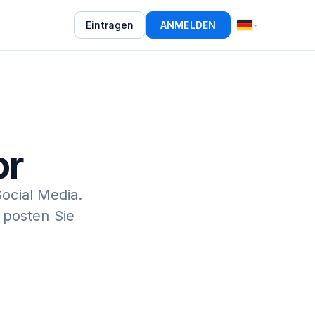
Eintragen
ANMELDEN
or
Social Media.
 posten Sie