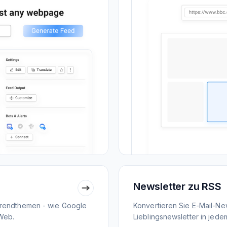
Newsletter zu RSS
Trendthemen - wie Google
Konvertieren Sie E-Mail-New
Web.
Lieblingsnewsletter in jed