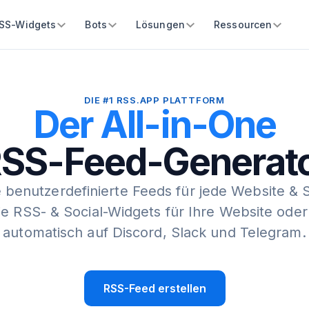
SS-Widgets
Bots
Lösungen
Ressourcen
DIE #1 RSS.APP PLATTFORM
Der All-in-One
SS-Feed-Generat
e benutzerdefinierte Feeds für jede Website & 
Sie RSS- & Social-Widgets für Ihre Website oder
automatisch auf Discord, Slack und Telegram.
RSS-Feed erstellen