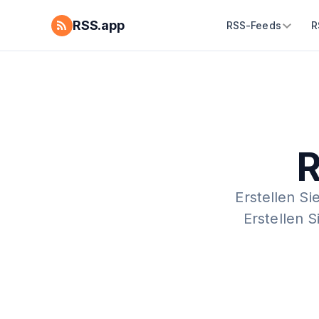
RSS.app
RSS-Feeds
R
R
Erstellen Si
Erstellen 