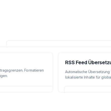
RSS Feed Übersetz
itragsgrenzen. Formatieren
Automatische Übersetzung 
igen.
lokalisierte Inhalte für glob