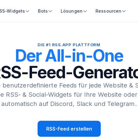
SS-Widgets
Bots
Lösungen
Ressourcen
DIE #1 RSS.APP PLATTFORM
Der All-in-One
SS-Feed-Generat
e benutzerdefinierte Feeds für jede Website & 
Sie RSS- & Social-Widgets für Ihre Website oder
automatisch auf Discord, Slack und Telegram.
RSS-Feed erstellen