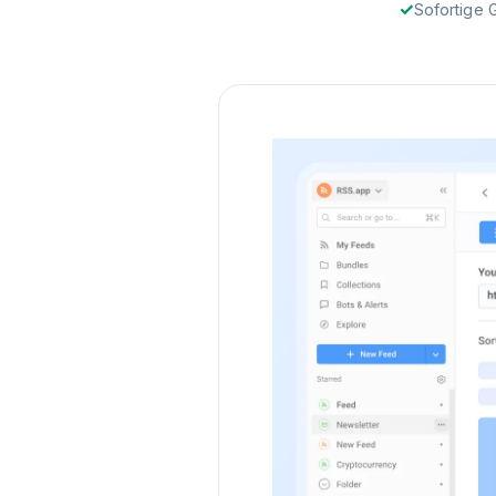
Sofortige 