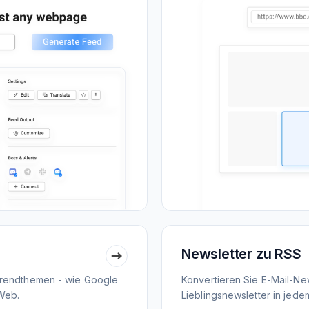
Newsletter zu RSS
Trendthemen - wie Google
Konvertieren Sie E-Mail-New
Web.
Lieblingsnewsletter in jed