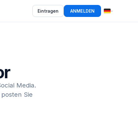
Eintragen
ANMELDEN
or
Social Media.
 posten Sie