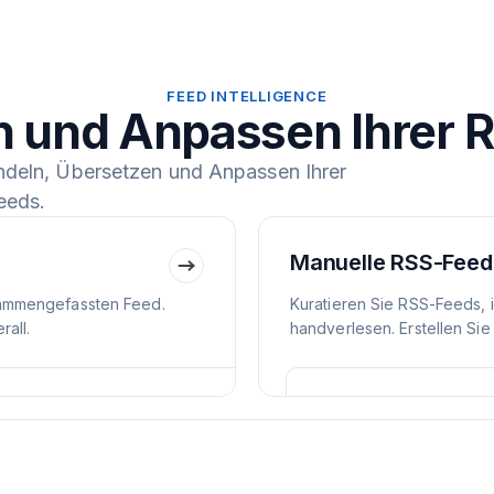
FEED INTELLIGENCE
n und Anpassen Ihrer 
ndeln, Übersetzen und Anpassen Ihrer
eeds.
Manuelle RSS-Feed
ammengefassten Feed.
Kuratieren Sie RSS-Feeds, 
all.
handverlesen. Erstellen Sie