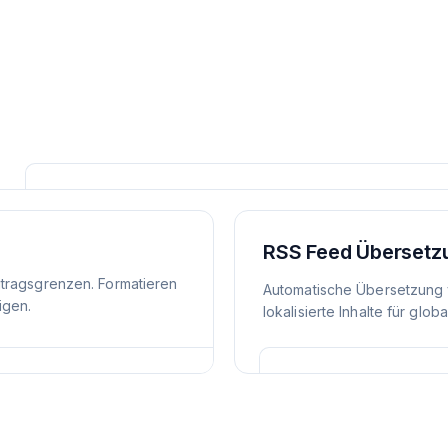
RSS Feed Übersetz
itragsgrenzen. Formatieren
Automatische Übersetzung 
igen.
lokalisierte Inhalte für glob