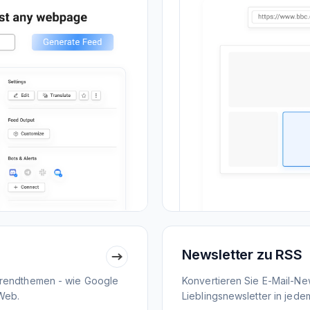
Newsletter zu RSS
Trendthemen - wie Google
Konvertieren Sie E-Mail-New
Web.
Lieblingsnewsletter in jed