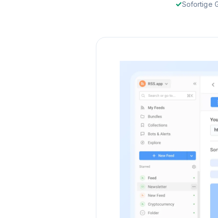
Sofortige 