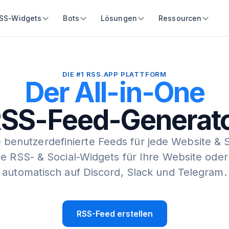
SS-Widgets
Bots
Lösungen
Ressourcen
DIE #1 RSS.APP PLATTFORM
Der All-in-One
SS-Feed-Generat
e benutzerdefinierte Feeds für jede Website & 
Sie RSS- & Social-Widgets für Ihre Website oder
automatisch auf Discord, Slack und Telegram.
RSS-Feed erstellen