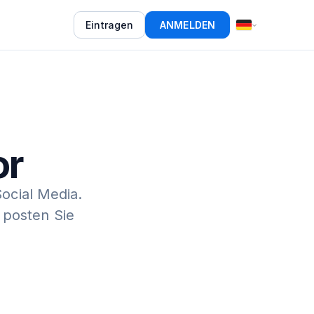
Eintragen
ANMELDEN
or
Social Media.
 posten Sie