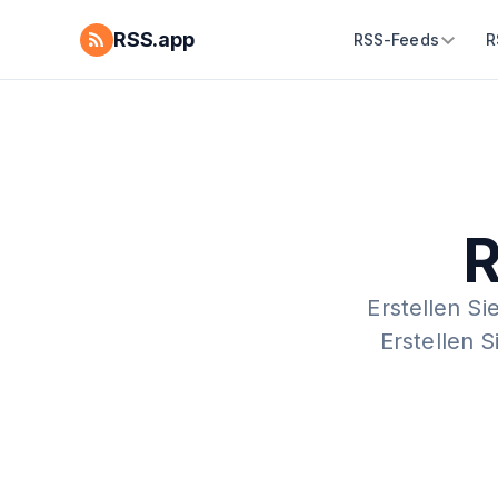
RSS.app
RSS-Feeds
R
R
Erstellen Si
Erstellen 