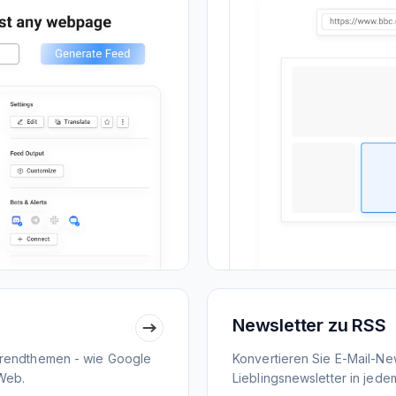
Newsletter zu RSS
Trendthemen - wie Google
Konvertieren Sie E-Mail-New
Web.
Lieblingsnewsletter in jed