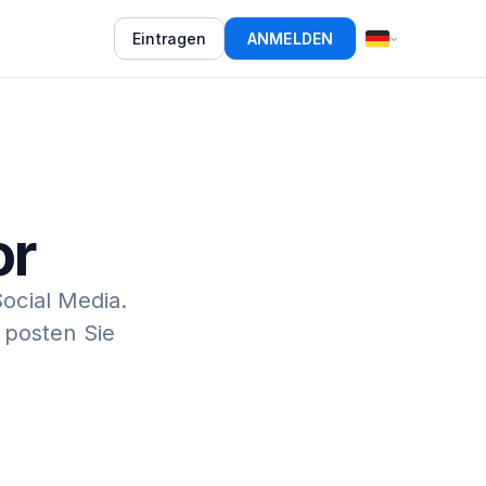
Eintragen
ANMELDEN
or
Social Media.
 posten Sie