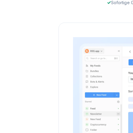
Sofortige 