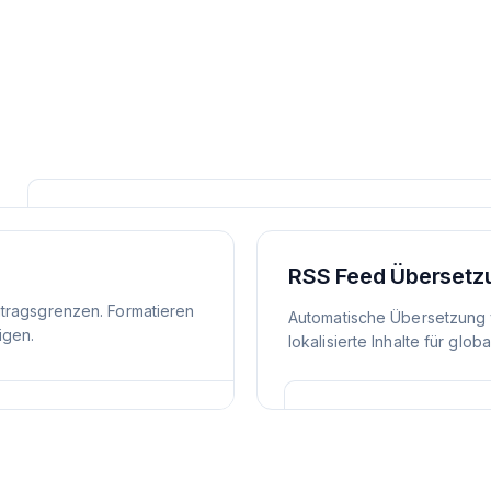
RSS Feed Übersetz
itragsgrenzen. Formatieren
Automatische Übersetzung 
igen.
lokalisierte Inhalte für glob