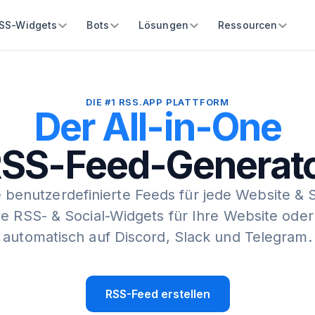
SS-Widgets
Bots
Lösungen
Ressourcen
DIE #1 RSS.APP PLATTFORM
Der All-in-One
SS-Feed-Generat
e benutzerdefinierte Feeds für jede Website & 
Sie RSS- & Social-Widgets für Ihre Website oder
automatisch auf Discord, Slack und Telegram.
RSS-Feed erstellen