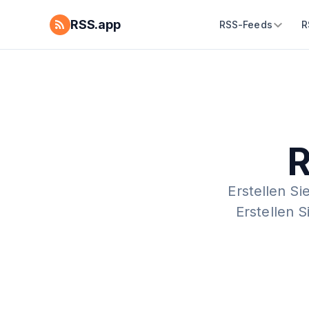
RSS.app
RSS-Feeds
R
R
Erstellen Si
Erstellen 