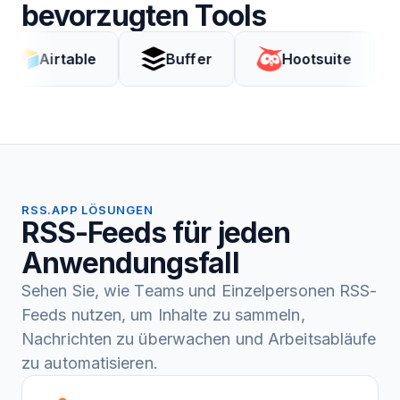
bevorzugten Tools
rtable
Buffer
Hootsuite
Cod
RSS.APP LÖSUNGEN
RSS-Feeds für jeden
Anwendungsfall
Sehen Sie, wie Teams und Einzelpersonen RSS-
Feeds nutzen, um Inhalte zu sammeln,
Nachrichten zu überwachen und Arbeitsabläufe
zu automatisieren.