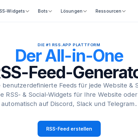
SS-Widgets
Bots
Lösungen
Ressourcen
DIE #1 RSS.APP PLATTFORM
Der All-in-One
SS-Feed-Generat
e benutzerdefinierte Feeds für jede Website & 
Sie RSS- & Social-Widgets für Ihre Website oder
automatisch auf Discord, Slack und Telegram.
RSS-Feed erstellen