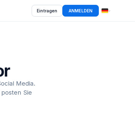
Eintragen
ANMELDEN
or
Social Media.
 posten Sie