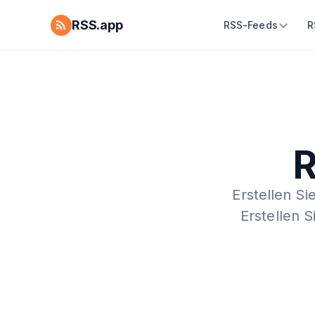
RSS.app
RSS-Feeds
R
R
Erstellen Si
Erstellen 