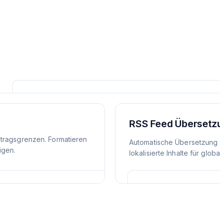
RSS Feed Übersetz
itragsgrenzen. Formatieren
Automatische Übersetzung 
igen.
lokalisierte Inhalte für glob