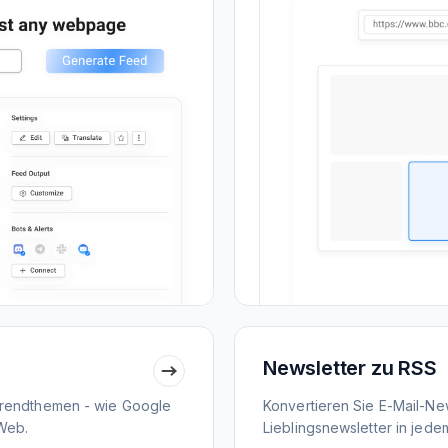
Newsletter zu RSS
Trendthemen - wie Google
Konvertieren Sie E-Mail-New
Web.
Lieblingsnewsletter in jed