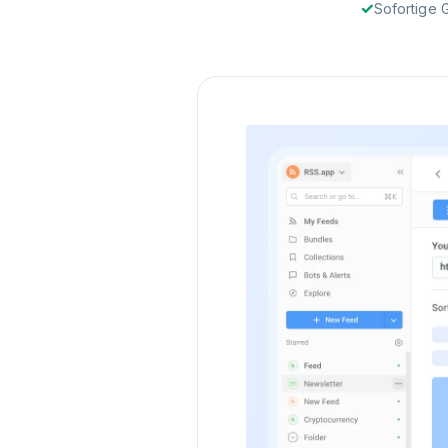
Sofortige 