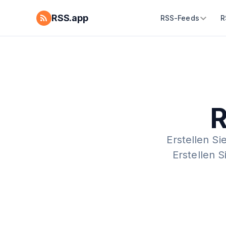
RSS.app
RSS-Feeds
R
R
Erstellen Si
Erstellen 