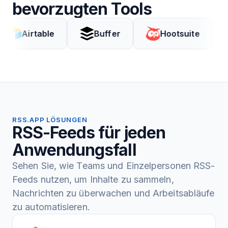
bevorzugten Tools
rtable
Buffer
Hootsuite
Cod
RSS.APP LÖSUNGEN
RSS-Feeds für jeden
Anwendungsfall
Sehen Sie, wie Teams und Einzelpersonen RSS-
Feeds nutzen, um Inhalte zu sammeln,
Nachrichten zu überwachen und Arbeitsabläufe
zu automatisieren.