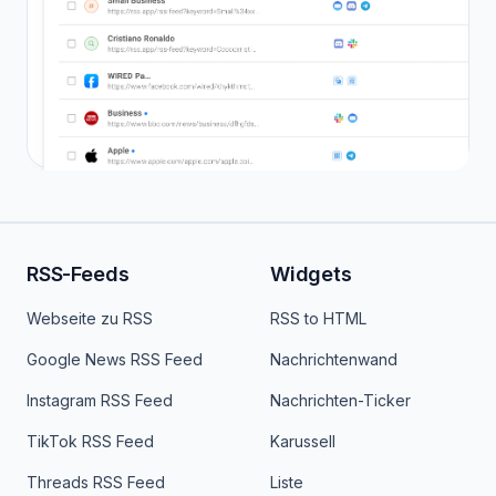
RSS-Feeds
Widgets
Webseite zu RSS
RSS to HTML
Google News RSS Feed
Nachrichtenwand
Instagram RSS Feed
Nachrichten-Ticker
TikTok RSS Feed
Karussell
Threads RSS Feed
Liste