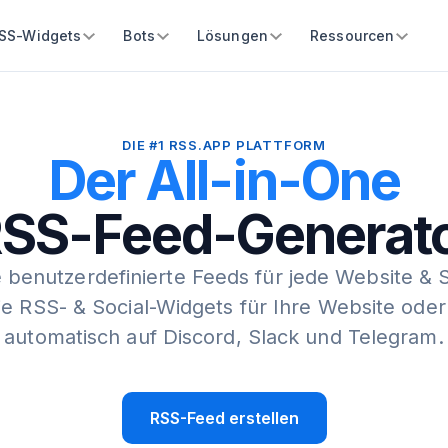
SS-Widgets
Bots
Lösungen
Ressourcen
DIE #1 RSS.APP PLATTFORM
Der All-in-One
SS-Feed-Generat
e benutzerdefinierte Feeds für jede Website & 
Sie RSS- & Social-Widgets für Ihre Website oder
automatisch auf Discord, Slack und Telegram.
RSS-Feed erstellen