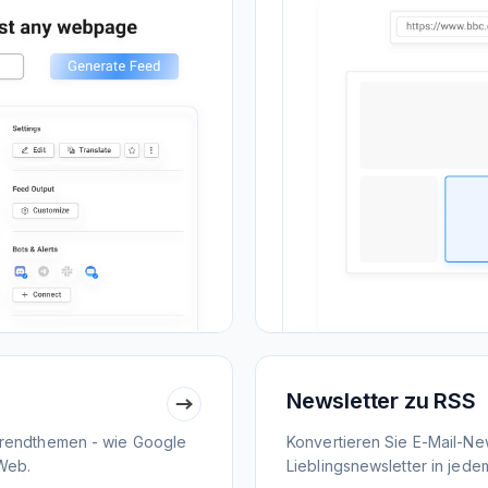
Newsletter zu RSS
Trendthemen - wie Google
Konvertieren Sie E-Mail-New
Web.
Lieblingsnewsletter in jed