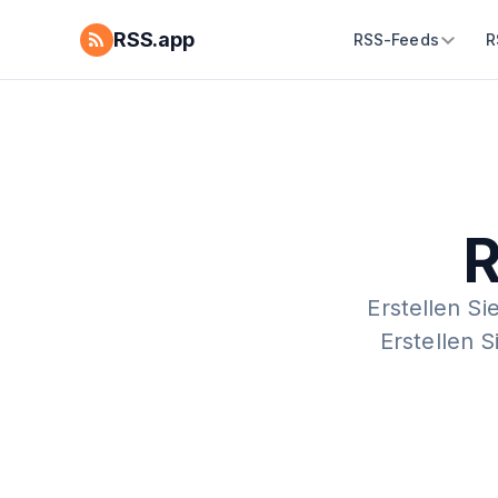
RSS.app
RSS-Feeds
R
R
Erstellen Si
Erstellen 