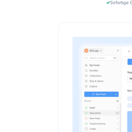
Sofortige 