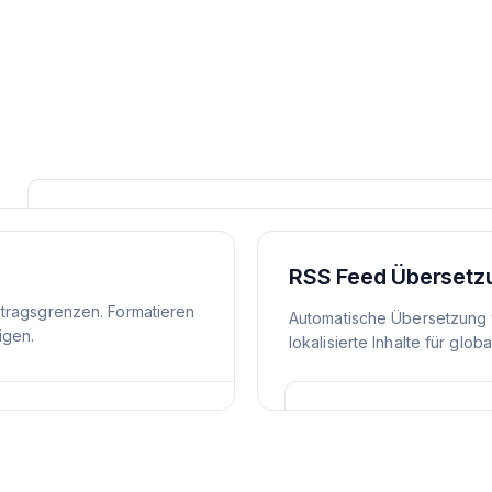
RSS Feed Übersetz
itragsgrenzen. Formatieren
Automatische Übersetzung 
igen.
lokalisierte Inhalte für glob