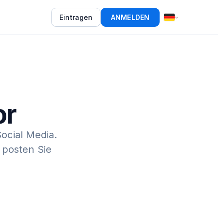
Eintragen
ANMELDEN
or
Social Media.
 posten Sie