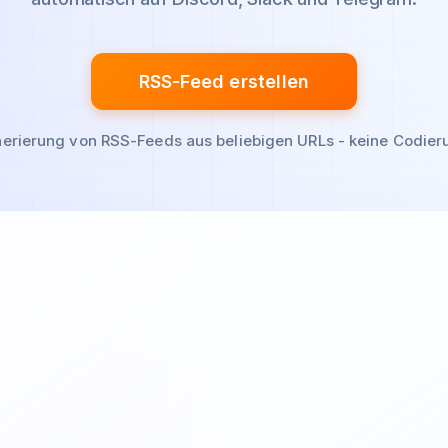
RSS-Feed erstellen
erierung von RSS-Feeds aus beliebigen URLs - keine Codieru