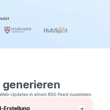
nutzt
 generieren
nd Web-Updates in einem RSS-Feed zusammen.
d-Erstellung