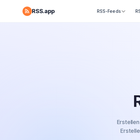
RSS.app
RSS-Feeds
R
Erstelle
Erstell