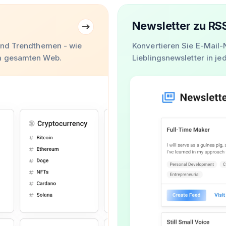
Newsletter zu RS
und Trendthemen - wie
Konvertieren Sie E-Mail-
im gesamten Web.
Lieblingsnewsletter in j