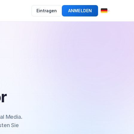
Eintragen
ANMELDEN
r
al Media.
sten Sie