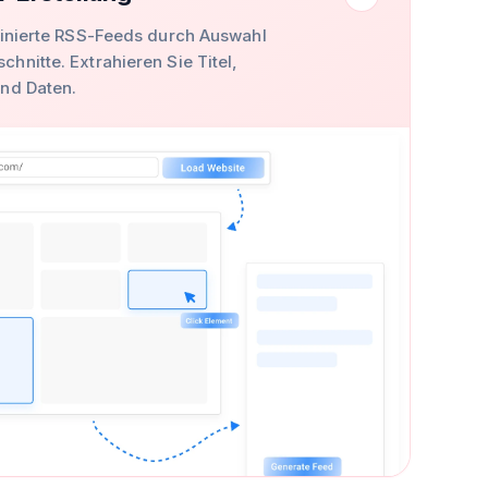
finierte RSS-Feeds durch Auswahl
hnitte. Extrahieren Sie Titel,
und Daten.