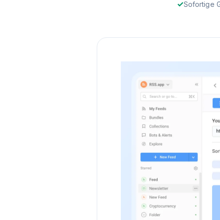
Sofortige 