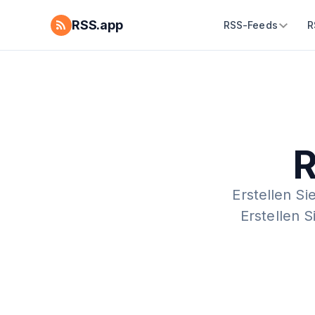
RSS.app
RSS-Feeds
R
R
Erstellen Si
Erstellen 