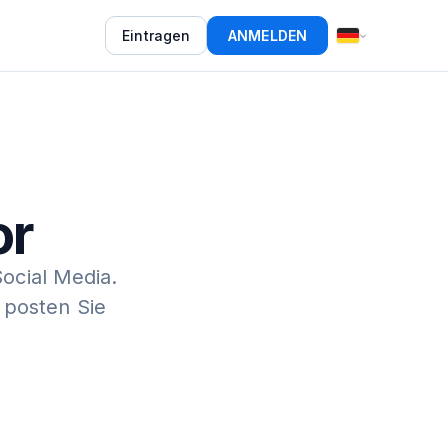
Eintragen
ANMELDEN
or
Social Media.
 posten Sie