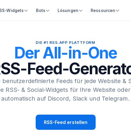
SS-Widgets
Bots
Lösungen
Ressourcen
DIE #1 RSS.APP PLATTFORM
Der All-in-One
SS-Feed-Generat
e benutzerdefinierte Feeds für jede Website & 
Sie RSS- & Social-Widgets für Ihre Website oder
automatisch auf Discord, Slack und Telegram.
RSS-Feed erstellen