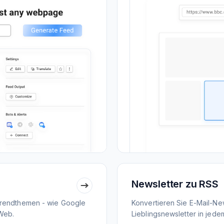
Newsletter zu RSS
Trendthemen - wie Google
Konvertieren Sie E-Mail-New
Web.
Lieblingsnewsletter in jed