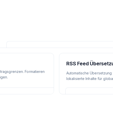
RSS Feed Übersetz
itragsgrenzen. Formatieren
Automatische Übersetzung 
igen.
lokalisierte Inhalte für glob