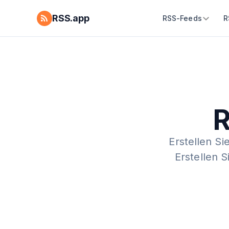
RSS.app
RSS-Feeds
R
R
Erstellen Si
Erstellen 