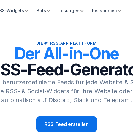
SS-Widgets
Bots
Lösungen
Ressourcen
DIE #1 RSS.APP PLATTFORM
Der All-in-One
SS-Feed-Generat
e benutzerdefinierte Feeds für jede Website & 
Sie RSS- & Social-Widgets für Ihre Website oder
automatisch auf Discord, Slack und Telegram.
RSS-Feed erstellen