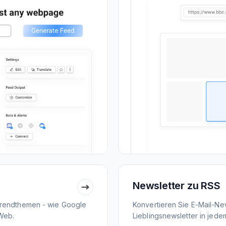
Newsletter zu RSS
Trendthemen - wie Google
Konvertieren Sie E-Mail-New
Web.
Lieblingsnewsletter in jed