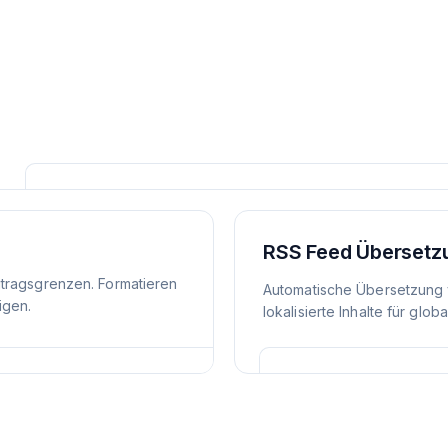
RSS Feed Übersetz
itragsgrenzen. Formatieren
Automatische Übersetzung 
igen.
lokalisierte Inhalte für glob