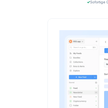
Sofortige 