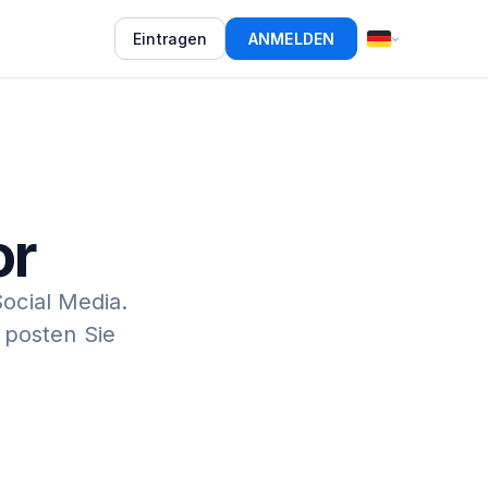
Eintragen
ANMELDEN
or
Social Media.
 posten Sie