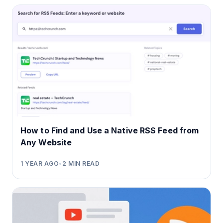
How to Find and Use a Native RSS Feed from
Any Website
1 YEAR AGO
•
2
MIN READ