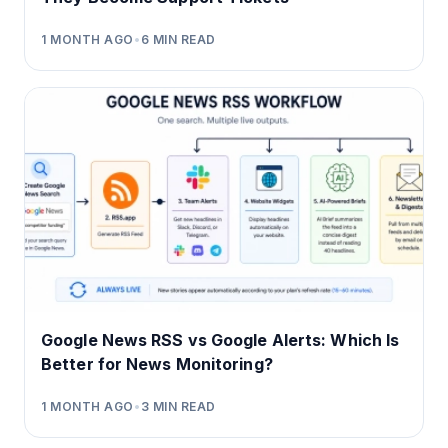
1 MONTH AGO
•
6
MIN READ
Google News RSS vs Google Alerts: Which Is
Better for News Monitoring?
1 MONTH AGO
•
3
MIN READ