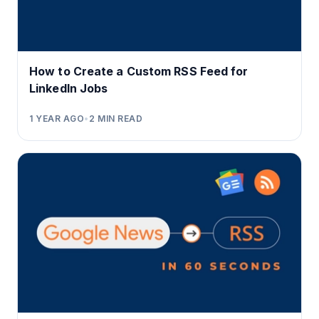
How to Create a Custom RSS Feed for
LinkedIn Jobs
1 YEAR AGO
•
2
MIN READ