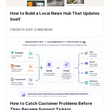
How to Build a Local News Hub That Updates
Itself
1 MONTH AGO
•
5
MIN READ
How to Catch Customer Problems Before
They Become Support Tickets