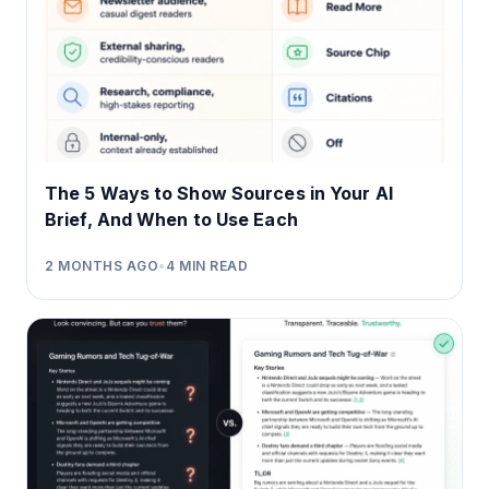
The 5 Ways to Show Sources in Your AI
Brief, And When to Use Each
2 MONTHS AGO
•
4
MIN READ