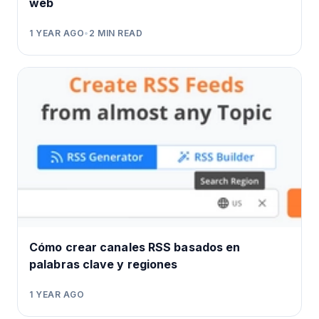
web
1 YEAR AGO
•
2
MIN READ
Cómo crear canales RSS basados en
palabras clave y regiones
1 YEAR AGO