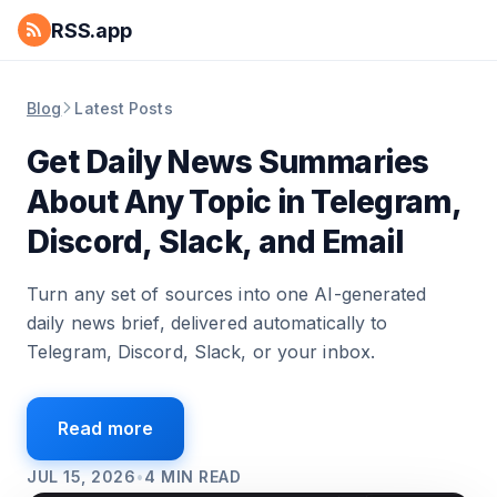
RSS.app
Blog
Latest Posts
Get Daily News Summaries
About Any Topic in Telegram,
Discord, Slack, and Email
Turn any set of sources into one AI-generated
daily news brief, delivered automatically to
Telegram, Discord, Slack, or your inbox.
Read more
JUL 15, 2026
•
4
MIN READ