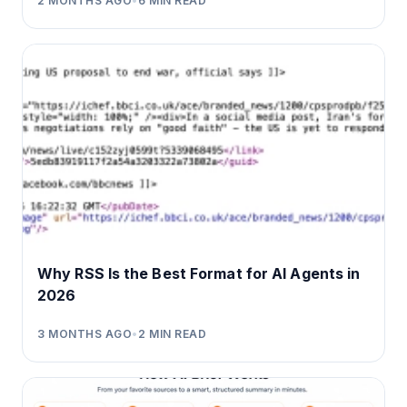
2 MONTHS AGO
•
6
MIN READ
Why RSS Is the Best Format for AI Agents in
2026
3 MONTHS AGO
•
2
MIN READ