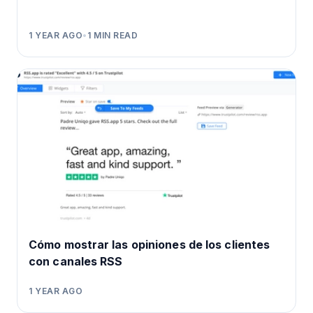
1 YEAR AGO
•
1
MIN READ
Cómo mostrar las opiniones de los clientes
con canales RSS
1 YEAR AGO