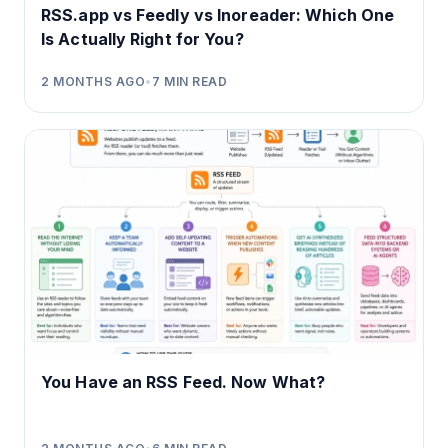
RSS.app vs Feedly vs Inoreader: Which One
Is Actually Right for You?
2 MONTHS AGO
•
7
MIN READ
You Have an RSS Feed. Now What?