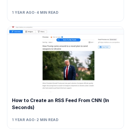
1 YEAR AGO
•
4
MIN READ
How to Create an RSS Feed From CNN (In
Seconds)
1 YEAR AGO
•
2
MIN READ