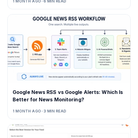
1 MONTH AGO
•
6
MIN READ
Google News RSS vs Google Alerts: Which Is
Better for News Monitoring?
1 MONTH AGO
•
3
MIN READ