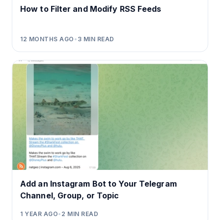
How to Filter and Modify RSS Feeds
12 MONTHS AGO
•
3
MIN READ
Add an Instagram Bot to Your Telegram
Channel, Group, or Topic
1 YEAR AGO
•
2
MIN READ