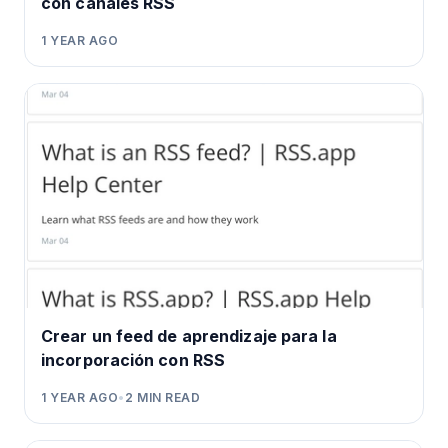
con canales RSS
1 YEAR AGO
Crear un feed de aprendizaje para la
incorporación con RSS
1 YEAR AGO
•
2
MIN READ