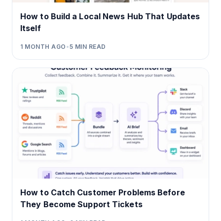
How to Build a Local News Hub That Updates
Itself
1 MONTH AGO
•
5
MIN READ
How to Catch Customer Problems Before
They Become Support Tickets