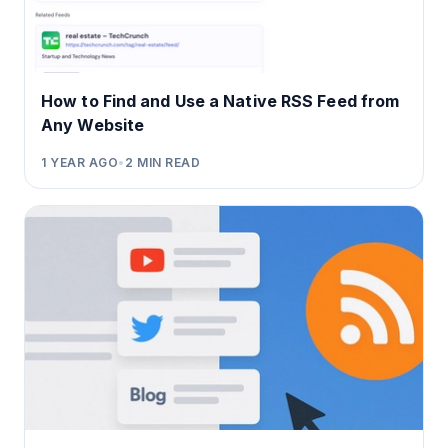
How to Find and Use a Native RSS Feed from
Any Website
1 YEAR AGO
•
2
MIN READ