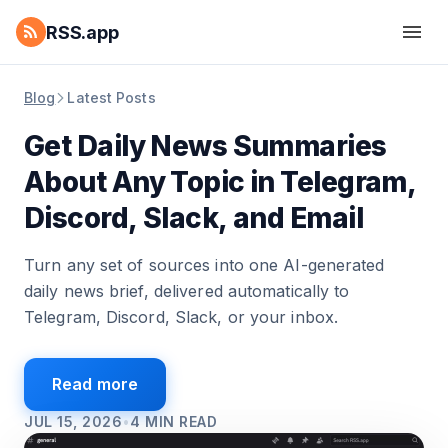
RSS.app
Blog
Latest Posts
Get Daily News Summaries
About Any Topic in Telegram,
Discord, Slack, and Email
Turn any set of sources into one AI-generated
daily news brief, delivered automatically to
Telegram, Discord, Slack, or your inbox.
Read more
JUL 15, 2026
•
4
MIN READ