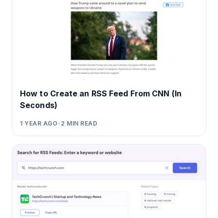
How to Create an RSS Feed From CNN (In
Seconds)
1 YEAR AGO
•
2
MIN READ