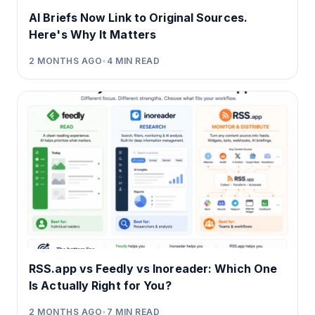
AI Briefs Now Link to Original Sources.
Here's Why It Matters
2 MONTHS AGO
•
4
MIN READ
RSS.app vs Feedly vs Inoreader: Which One
Is Actually Right for You?
2 MONTHS AGO
•
7
MIN READ