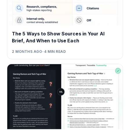
The 5 Ways to Show Sources in Your AI
Brief, And When to Use Each
2 MONTHS AGO
•
4
MIN READ