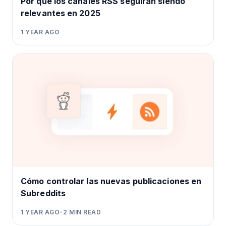
Por qué los canales RSS seguirán siendo
relevantes en 2025
1 YEAR AGO
Cómo controlar las nuevas publicaciones en
Subreddits
1 YEAR AGO
•
2
MIN READ