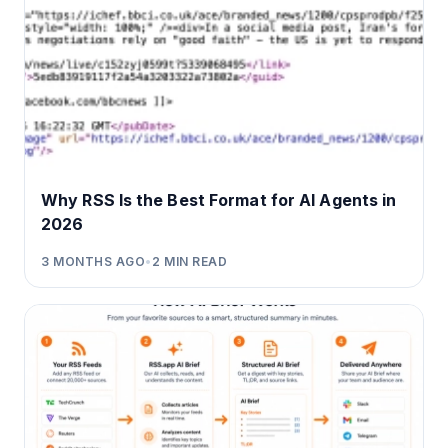
Why RSS Is the Best Format for AI Agents in
2026
3 MONTHS AGO
•
2
MIN READ