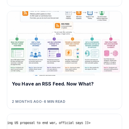
You Have an RSS Feed. Now What?
2 MONTHS AGO
•
6
MIN READ