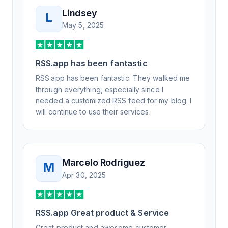
Lindsey
L
May 5, 2025
RSS.app has been fantastic
RSS.app has been fantastic. They walked me
through everything, especially since I
needed a customized RSS feed for my blog. I
will continue to use their services.
Marcelo Rodriguez
M
Apr 30, 2025
RSS.app Great product & Service
Great product and awesome customer