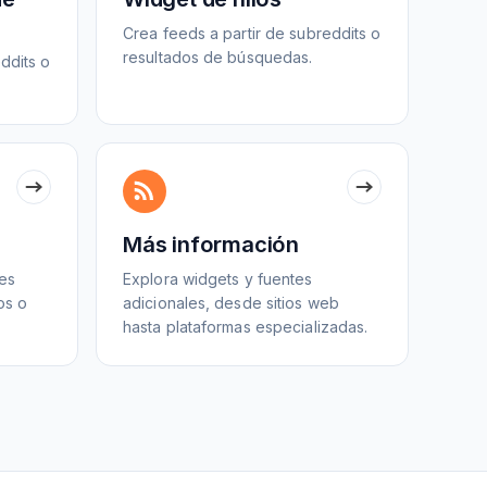
Crea feeds a partir de subreddits o
resultados de búsquedas.
ddits o
m
Más información
les
Explora widgets y fuentes
os o
adicionales, desde sitios web
hasta plataformas especializadas.