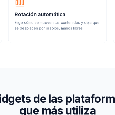
Rotación automática
Elige cómo se mueven tus contenidos y deja que
se desplacen por sí solos, manos libres.
dgets de las platafor
que más utiliza