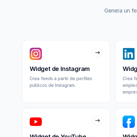
Genera un fe
Widget de Instagram
Widg
Crea feeds a partir de perfiles
Crea f
públicos de Instagram.
empleo
empres
Widget de YouTube
Widg