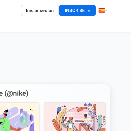
Iniciar sesión
INSCRÍBETE