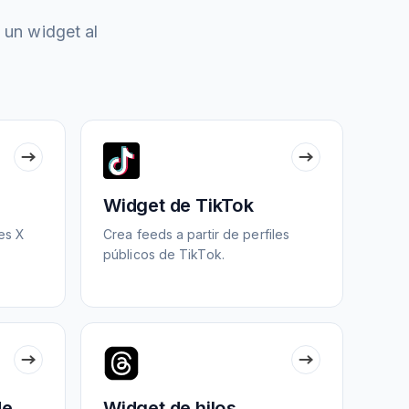
 un widget al
Widget de TikTok
les X
Crea feeds a partir de perfiles
públicos de TikTok.
de
Widget de hilos