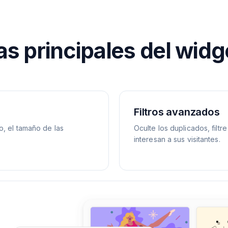
as principales del widg
Filtros avanzados
o, el tamaño de las
Oculte los duplicados, filt
interesan a sus visitantes.