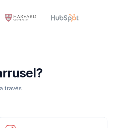
arrusel?
a través