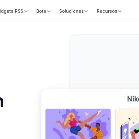
idgets RSS
Bots
Soluciones
Recursos
n