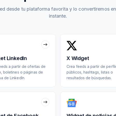
ed desde tu plataforma favorita y lo convertiremos en
instante.
et LinkedIn
X Widget
eeds a partir de ofertas de
Crea feeds a partir de perfi
, boletines o páginas de
públicos, hashtags, listas o
a de LinkedIn.
resultados de búsquedas.
et de Facebook
Widget de noticias 