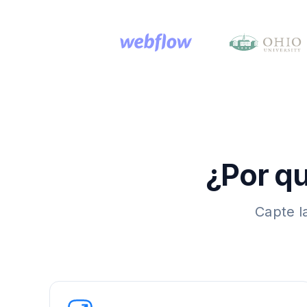
¿Por qu
Capte l