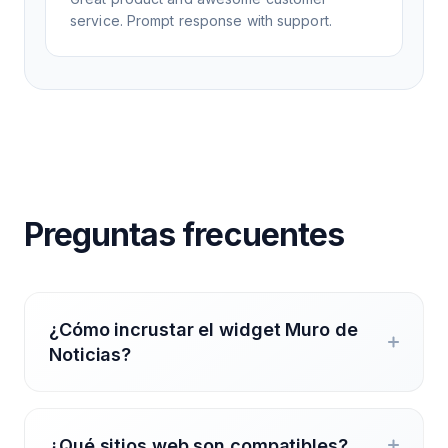
service. Prompt response with support.
Preguntas frecuentes
¿Cómo incrustar el widget Muro de
Noticias?
¿Qué sitios web son compatibles?