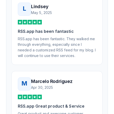
Lindsey
L
May 5, 2025
RSS.app has been fantastic
RSS.app has been fantastic. They walked me
through everything, especially since I
needed a customized RSS feed for my blog. I
will continue to use their services.
Marcelo Rodriguez
M
Apr 30, 2025
RSS.app Great product & Service
Great product and awesome customer