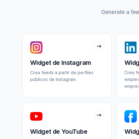
Generate a feed
Widget de Instagram
Widg
Crea feeds a partir de perfiles
Crea f
públicos de Instagram.
empleo
empres
Widget de YouTube
Widg