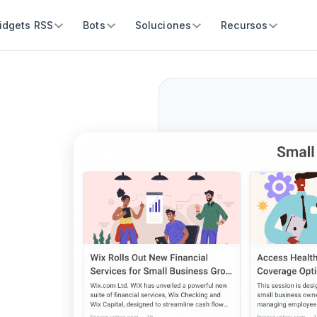
idgets RSS
Bots
Soluciones
Recursos