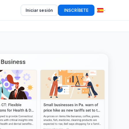
Iniciar sesión
INSCRÍBETE