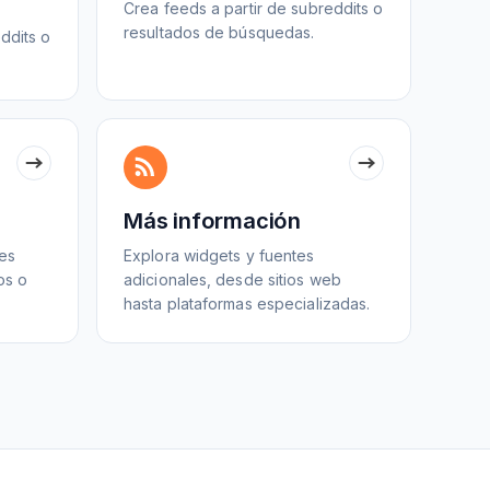
Crea feeds a partir de subreddits o
resultados de búsquedas.
ddits o
m
Más información
les
Explora widgets y fuentes
os o
adicionales, desde sitios web
hasta plataformas especializadas.