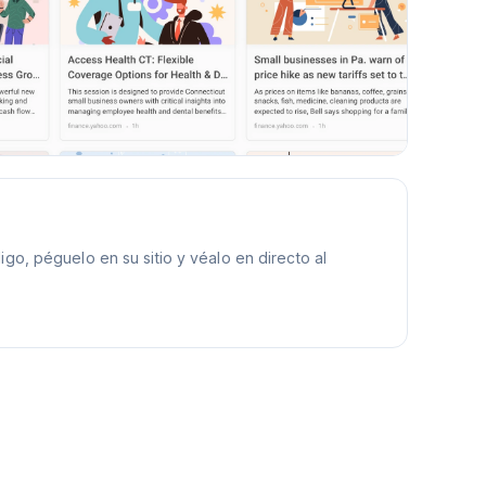
o, péguelo en su sitio y véalo en directo al