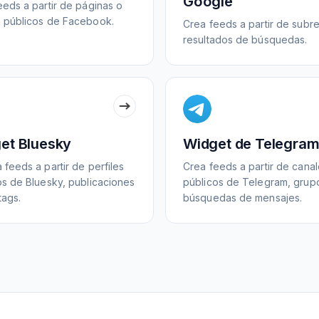
Google
eeds a partir de páginas o
 públicos de Facebook.
Crea feeds a partir de subre
resultados de búsquedas.
et Bluesky
Widget de Telegra
feeds a partir de perfiles
Crea feeds a partir de cana
os de Bluesky, publicaciones
públicos de Telegram, grup
tags.
búsquedas de mensajes.