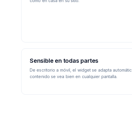
como en casa en su sitio.
Sensible en todas partes
De escritorio a móvil, el widget se adapta automát
contenido se vea bien en cualquier pantalla.