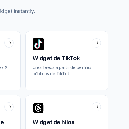
idget instantly.
Widget de TikTok
les X
Crea feeds a partir de perfiles
públicos de TikTok.
de
Widget de hilos