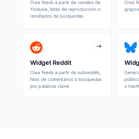
Crea feeds a partir de canales de
Crea f
Youtube, listas de reproducción o
grupos
resultados de búsquedas.
Widget Reddit
Widg
Crea feeds a partir de subreddits,
Genera 
hilos de comentarios o búsquedas
públic
por palabras clave.
o hash