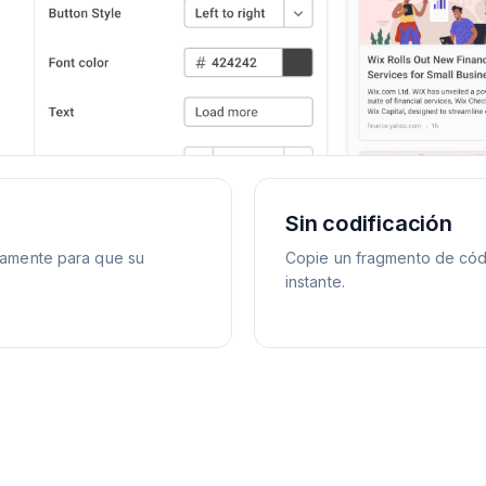
Sin codificación
icamente para que su
Copie un fragmento de códig
instante.