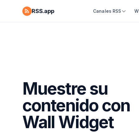
RSS.app
Canales RSS
W
Muestre su
contenido con
Wall Widget