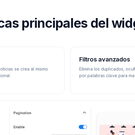
cas principales del wi
Filtros avanzados
ticias se crea al mismo
Elimina los duplicados, ocult
ional.
por palabras clave para ma