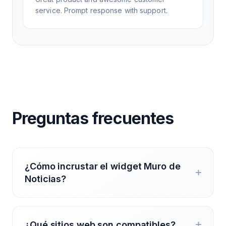
service. Prompt response with support.
Preguntas frecuentes
¿Cómo incrustar el widget Muro de
Noticias?
¿Qué sitios web son compatibles?