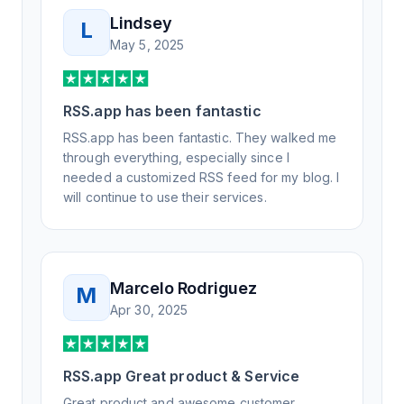
Lindsey
L
May 5, 2025
RSS.app has been fantastic
RSS.app has been fantastic. They walked me
through everything, especially since I
needed a customized RSS feed for my blog. I
will continue to use their services.
Marcelo Rodriguez
M
Apr 30, 2025
RSS.app Great product & Service
Great product and awesome customer