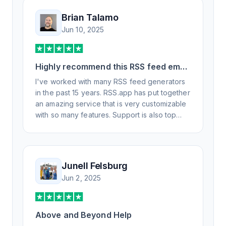
Brian Talamo
Jun 10, 2025
Highly recommend this RSS feed email
/ widget generator service.
I've worked with many RSS feed generators
in the past 15 years. RSS.app has put together
an amazing service that is very customizable
with so many features. Support is also top
notch and responds to your basic and
advanced questions quickly and
professionally. Highly recommend for all your
RSS feed needs. Our trucking news hub
Junell Felsburg
website couldn't work without it. Thank you.
Jun 2, 2025
Above and Beyond Help