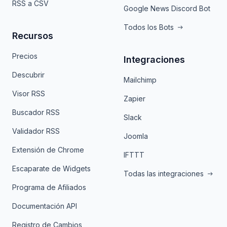
RSS a CSV
Google News Discord Bot
Todos los Bots
Recursos
Precios
Integraciones
Descubrir
Mailchimp
Visor RSS
Zapier
Buscador RSS
Slack
Validador RSS
Joomla
Extensión de Chrome
IFTTT
Escaparate de Widgets
Todas las integraciones
Programa de Afiliados
Documentación API
Registro de Cambios