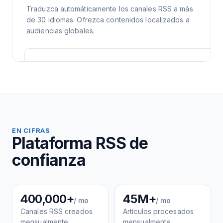
Traduzca automáticamente los canales RSS a más
de 30 idiomas. Ofrezca contenidos localizados a
audiencias globales.
EN CIFRAS
Plataforma RSS de
confianza
400,000+
45M+
/ mo
/ mo
Canales RSS creados
Artículos procesados
mensualmente
mensualmente