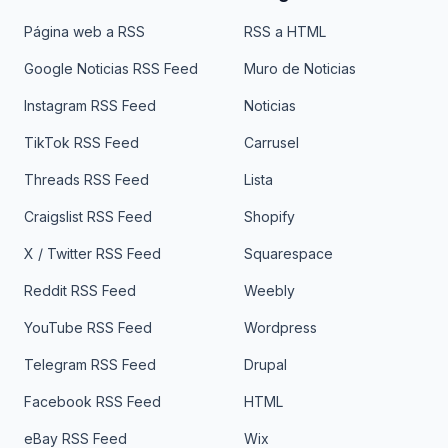
Página web a RSS
RSS a HTML
Google Noticias RSS Feed
Muro de Noticias
Instagram RSS Feed
Noticias
TikTok RSS Feed
Carrusel
Threads RSS Feed
Lista
Craigslist RSS Feed
Shopify
X / Twitter RSS Feed
Squarespace
Reddit RSS Feed
Weebly
YouTube RSS Feed
Wordpress
Telegram RSS Feed
Drupal
Facebook RSS Feed
HTML
eBay RSS Feed
Wix