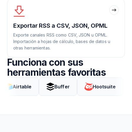
Exportar RSS a CSV, JSON, OPML
Exporte canales RSS como CSV, JSON u OPML.
Importación a hojas de cálculo, bases de datos u
otras herramientas.
Funciona con sus
herramientas favoritas
rtable
Buffer
Hootsuite
Cod