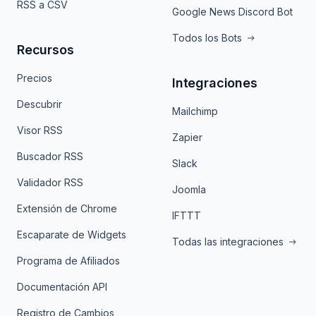
RSS a CSV
Google News Discord Bot
Todos los Bots
Recursos
Precios
Integraciones
Descubrir
Mailchimp
Visor RSS
Zapier
Buscador RSS
Slack
Validador RSS
Joomla
Extensión de Chrome
IFTTT
Escaparate de Widgets
Todas las integraciones
Programa de Afiliados
Documentación API
Registro de Cambios