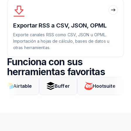
Exportar RSS a CSV, JSON, OPML
Exporte canales RSS como CSV, JSON u OPML.
Importación a hojas de cálculo, bases de datos u
otras herramientas.
Funciona con sus
herramientas favoritas
rtable
Buffer
Hootsuite
Cod