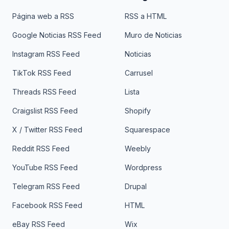
Página web a RSS
RSS a HTML
Google Noticias RSS Feed
Muro de Noticias
Instagram RSS Feed
Noticias
TikTok RSS Feed
Carrusel
Threads RSS Feed
Lista
Craigslist RSS Feed
Shopify
X / Twitter RSS Feed
Squarespace
Reddit RSS Feed
Weebly
YouTube RSS Feed
Wordpress
Telegram RSS Feed
Drupal
Facebook RSS Feed
HTML
eBay RSS Feed
Wix