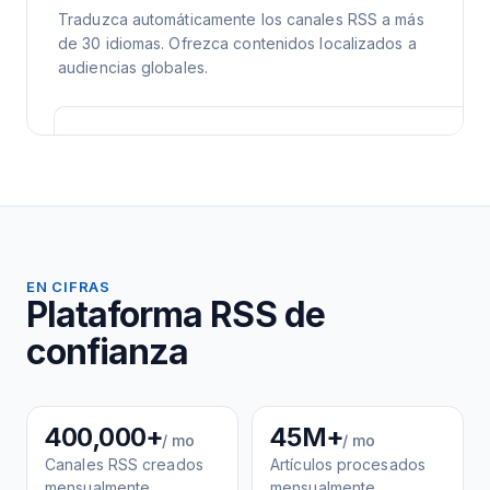
Traduzca automáticamente los canales RSS a más
de 30 idiomas. Ofrezca contenidos localizados a
audiencias globales.
EN CIFRAS
Plataforma RSS de
confianza
400,000+
45M+
/ mo
/ mo
Canales RSS creados
Artículos procesados
mensualmente
mensualmente