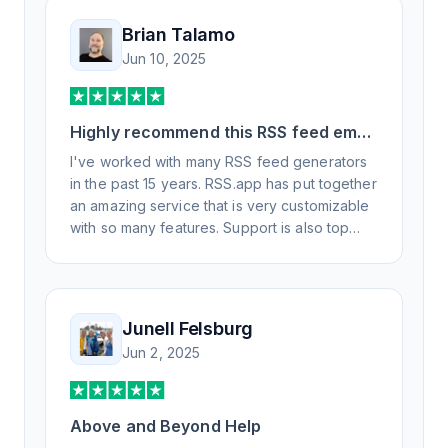
Brian Talamo
Jun 10, 2025
Highly recommend this RSS feed email
/ widget generator service.
I've worked with many RSS feed generators
in the past 15 years. RSS.app has put together
an amazing service that is very customizable
with so many features. Support is also top
notch and responds to your basic and
advanced questions quickly and
professionally. Highly recommend for all your
RSS feed needs. Our trucking news hub
Junell Felsburg
website couldn't work without it. Thank you.
Jun 2, 2025
Above and Beyond Help