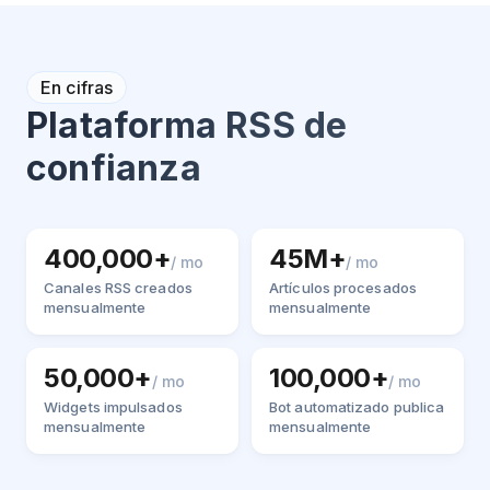
En cifras
Plataforma RSS de
confianza
400,000+
45M+
/ mo
/ mo
Canales RSS creados
Artículos procesados
mensualmente
mensualmente
50,000+
100,000+
/ mo
/ mo
Widgets impulsados
Bot automatizado publica
mensualmente
mensualmente