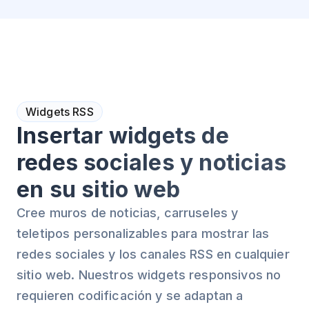
Widgets RSS
Insertar widgets de
redes sociales y noticias
en su sitio web
Cree muros de noticias, carruseles y
teletipos personalizables para mostrar las
redes sociales y los canales RSS en cualquier
sitio web. Nuestros widgets responsivos no
requieren codificación y se adaptan a