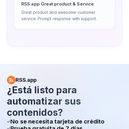
RSS.app Great product & Service
Great product and awesome customer
service. Prompt response with support.
RSS.app
¿Está listo para
automatizar sus
contenidos?
No se necesita tarjeta de crédito
Prueba gratuita de 7 días