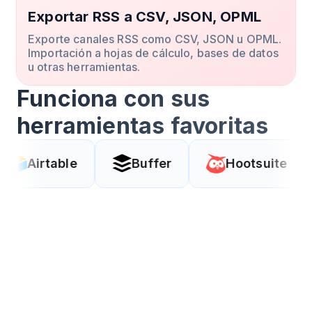
Exportar RSS a CSV, JSON, OPML
Exporte canales RSS como CSV, JSON u OPML.
Importación a hojas de cálculo, bases de datos
u otras herramientas.
Funciona con sus
herramientas favoritas
le
Buffer
Hootsuite
Coda