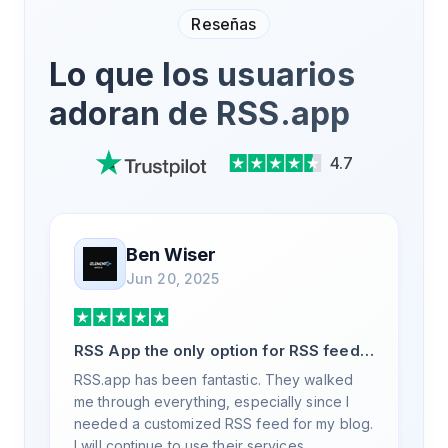
Reseñas
Lo que los usuarios
adoran de RSS.app
4.7
Ben Wiser
Jun 20, 2025
RSS App the only option for RSS feed
generation
RSS.app has been fantastic. They walked
me through everything, especially since I
needed a customized RSS feed for my blog.
I will continue to use their services.