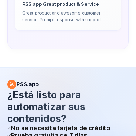
RSS.app Great product & Service
Great product and awesome customer
service. Prompt response with support.
RSS.app
¿Está listo para
automatizar sus
contenidos?
No se necesita tarjeta de crédito
Prueba gratuita de 7 días