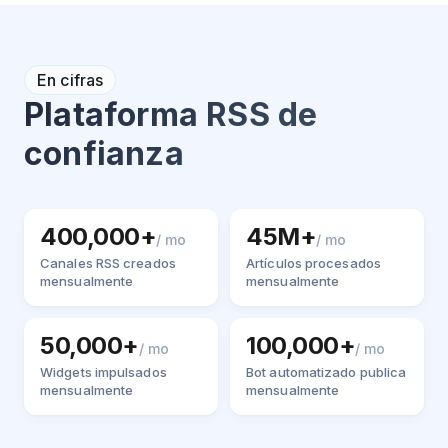
En cifras
Plataforma RSS de
confianza
400,000+
45M+
/ mo
/ mo
Canales RSS creados
Artículos procesados
mensualmente
mensualmente
50,000+
100,000+
/ mo
/ mo
Widgets impulsados
Bot automatizado publica
mensualmente
mensualmente