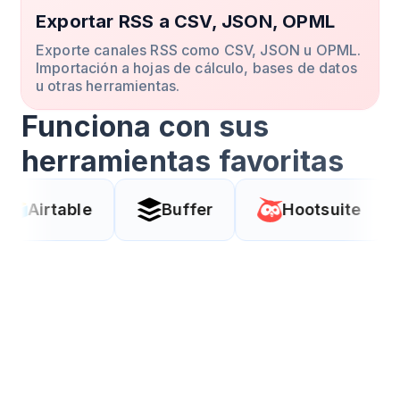
Exportar RSS a CSV, JSON, OPML
Exporte canales RSS como CSV, JSON u OPML.
Importación a hojas de cálculo, bases de datos
u otras herramientas.
Funciona con sus
herramientas favoritas
e
Buffer
Hootsuite
Coda