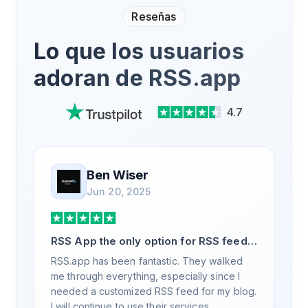
Reseñas
Lo que los usuarios
adoran de RSS.app
4.7
Ben Wiser
Jun 20, 2025
RSS App the only option for RSS feed
generation
RSS.app has been fantastic. They walked
me through everything, especially since I
needed a customized RSS feed for my blog.
I will continue to use their services.