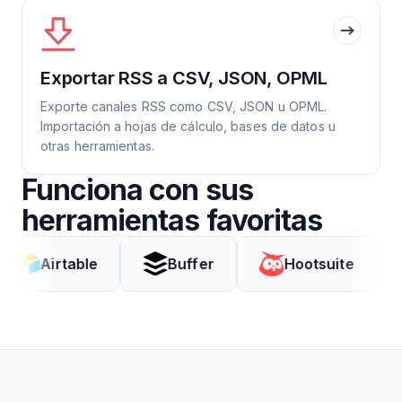
Exportar RSS a CSV, JSON, OPML
Exporte canales RSS como CSV, JSON u OPML.
Importación a hojas de cálculo, bases de datos u
otras herramientas.
Funciona con sus
herramientas favoritas
rtable
Buffer
Hootsuite
Cod