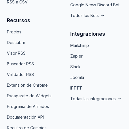
RSS a CSV
Google News Discord Bot
Todos los Bots
Recursos
Precios
Integraciones
Descubrir
Mailchimp
Visor RSS
Zapier
Buscador RSS
Slack
Validador RSS
Joomla
Extensión de Chrome
IFTTT
Escaparate de Widgets
Todas las integraciones
Programa de Afiliados
Documentación API
Registro de Cambios