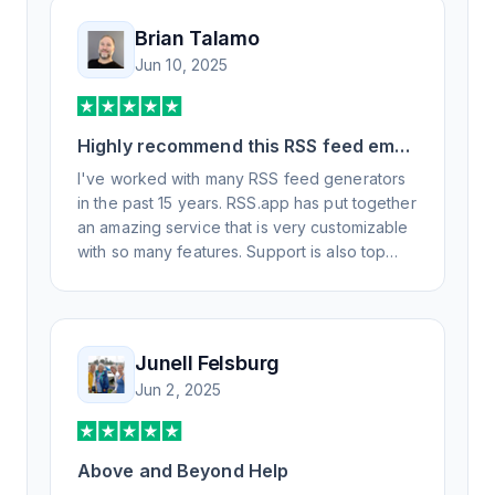
Brian Talamo
Jun 10, 2025
Highly recommend this RSS feed email
/ widget generator service.
I've worked with many RSS feed generators
in the past 15 years. RSS.app has put together
an amazing service that is very customizable
with so many features. Support is also top
notch and responds to your basic and
advanced questions quickly and
professionally. Highly recommend for all your
RSS feed needs. Our trucking news hub
Junell Felsburg
website couldn't work without it. Thank you.
Jun 2, 2025
Above and Beyond Help