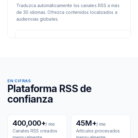
Traduzca automáticamente los canales RSS a más
de 30 idiomas. Ofrezca contenidos localizados a
audiencias globales.
EN CIFRAS
Plataforma RSS de
confianza
400,000+
45M+
/ mo
/ mo
Canales RSS creados
Artículos procesados
mensualmente
mensualmente