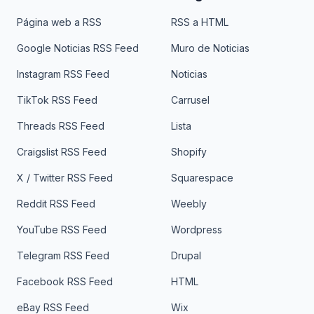
Página web a RSS
RSS a HTML
Google Noticias RSS Feed
Muro de Noticias
Instagram RSS Feed
Noticias
TikTok RSS Feed
Carrusel
Threads RSS Feed
Lista
Craigslist RSS Feed
Shopify
X / Twitter RSS Feed
Squarespace
Reddit RSS Feed
Weebly
YouTube RSS Feed
Wordpress
Telegram RSS Feed
Drupal
Facebook RSS Feed
HTML
eBay RSS Feed
Wix