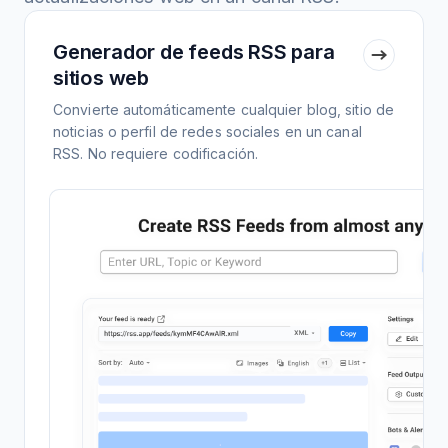
Generador de feeds RSS para
sitios web
Convierte automáticamente cualquier blog, sitio de
noticias o perfil de redes sociales en un canal
RSS. No requiere codificación.