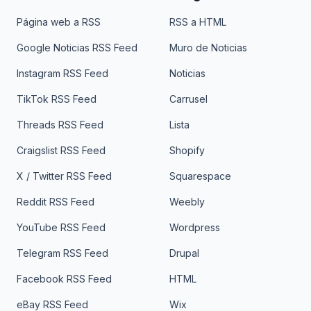
Página web a RSS
RSS a HTML
Google Noticias RSS Feed
Muro de Noticias
Instagram RSS Feed
Noticias
TikTok RSS Feed
Carrusel
Threads RSS Feed
Lista
Craigslist RSS Feed
Shopify
X / Twitter RSS Feed
Squarespace
Reddit RSS Feed
Weebly
YouTube RSS Feed
Wordpress
Telegram RSS Feed
Drupal
Facebook RSS Feed
HTML
eBay RSS Feed
Wix