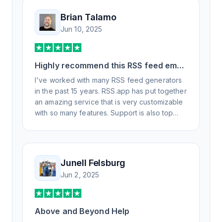
Brian Talamo
Jun 10, 2025
Highly recommend this RSS feed email
/ widget generator service.
I've worked with many RSS feed generators
in the past 15 years. RSS.app has put together
an amazing service that is very customizable
with so many features. Support is also top
notch and responds to your basic and
advanced questions quickly and
professionally. Highly recommend for all your
RSS feed needs. Our trucking news hub
Junell Felsburg
website couldn't work without it. Thank you.
Jun 2, 2025
Above and Beyond Help