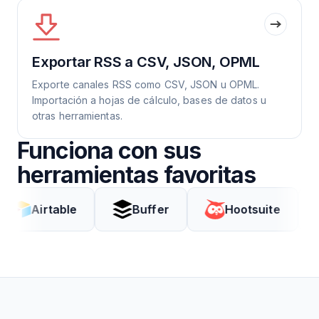
Exportar RSS a CSV, JSON, OPML
Exporte canales RSS como CSV, JSON u OPML.
Importación a hojas de cálculo, bases de datos u
otras herramientas.
Funciona con sus
herramientas favoritas
rtable
Buffer
Hootsuite
Cod