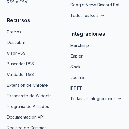
RSS a CSV
Google News Discord Bot
Todos los Bots
Recursos
Precios
Integraciones
Descubrir
Mailchimp
Visor RSS
Zapier
Buscador RSS
Slack
Validador RSS
Joomla
Extensión de Chrome
IFTTT
Escaparate de Widgets
Todas las integraciones
Programa de Afiliados
Documentación API
Registro de Cambios