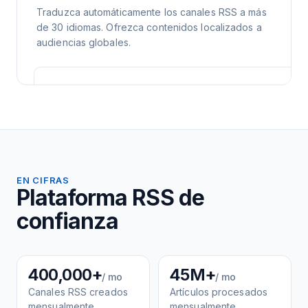
Traduzca automáticamente los canales RSS a más
de 30 idiomas. Ofrezca contenidos localizados a
audiencias globales.
EN CIFRAS
Plataforma RSS de
confianza
400,000+
45M+
/ mo
/ mo
Canales RSS creados
Artículos procesados
mensualmente
mensualmente