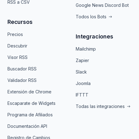
RSS a CSV
Google News Discord Bot
Todos los Bots
Recursos
Precios
Integraciones
Descubrir
Mailchimp
Visor RSS
Zapier
Buscador RSS
Slack
Validador RSS
Joomla
Extensión de Chrome
IFTTT
Escaparate de Widgets
Todas las integraciones
Programa de Afiliados
Documentación API
Registro de Cambios