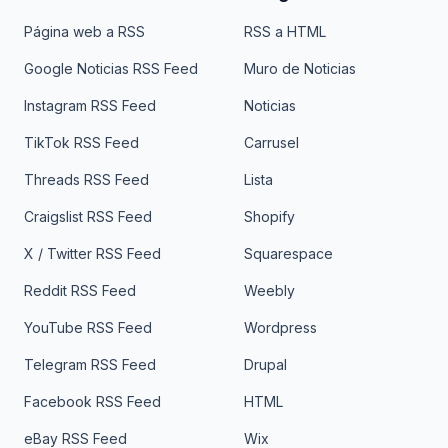
Página web a RSS
RSS a HTML
Google Noticias RSS Feed
Muro de Noticias
Instagram RSS Feed
Noticias
TikTok RSS Feed
Carrusel
Threads RSS Feed
Lista
Craigslist RSS Feed
Shopify
X / Twitter RSS Feed
Squarespace
Reddit RSS Feed
Weebly
YouTube RSS Feed
Wordpress
Telegram RSS Feed
Drupal
Facebook RSS Feed
HTML
eBay RSS Feed
Wix