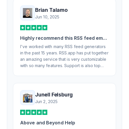
Brian Talamo
Jun 10, 2025
Highly recommend this RSS feed email
/ widget generator service.
I've worked with many RSS feed generators
in the past 15 years. RSS.app has put together
an amazing service that is very customizable
with so many features. Support is also top
notch and responds to your basic and
advanced questions quickly and
professionally. Highly recommend for all your
RSS feed needs. Our trucking news hub
Junell Felsburg
website couldn't work without it. Thank you.
Jun 2, 2025
Above and Beyond Help