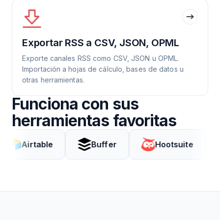
Exportar RSS a CSV, JSON, OPML
Exporte canales RSS como CSV, JSON u OPML.
Importación a hojas de cálculo, bases de datos u
otras herramientas.
Funciona con sus
herramientas favoritas
rtable
Buffer
Hootsuite
Cod