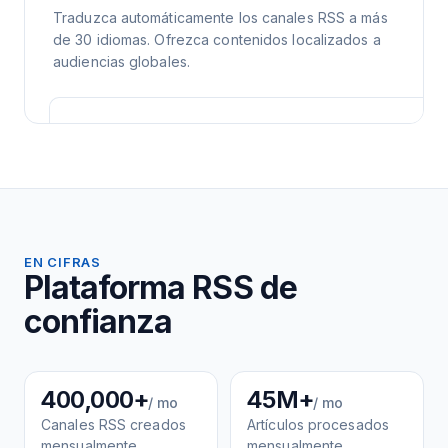
Traduzca automáticamente los canales RSS a más
de 30 idiomas. Ofrezca contenidos localizados a
audiencias globales.
EN CIFRAS
Plataforma RSS de
confianza
400,000+
45M+
/ mo
/ mo
Canales RSS creados
Artículos procesados
mensualmente
mensualmente