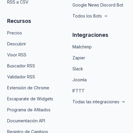
RSS a CSV
Google News Discord Bot
Todos los Bots
Recursos
Precios
Integraciones
Descubrir
Mailchimp
Visor RSS
Zapier
Buscador RSS
Slack
Validador RSS
Joomla
Extensión de Chrome
IFTTT
Escaparate de Widgets
Todas las integraciones
Programa de Afiliados
Documentación API
Registro de Cambios