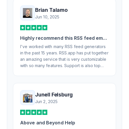
Brian Talamo
Jun 10, 2025
Highly recommend this RSS feed email
/ widget generator service.
I've worked with many RSS feed generators
in the past 15 years. RSS.app has put together
an amazing service that is very customizable
with so many features. Support is also top
notch and responds to your basic and
advanced questions quickly and
professionally. Highly recommend for all your
RSS feed needs. Our trucking news hub
Junell Felsburg
website couldn't work without it. Thank you.
Jun 2, 2025
Above and Beyond Help