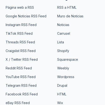
Página web a RSS
RSS a HTML
Google Noticias RSS Feed
Muro de Noticias
Instagram RSS Feed
Noticias
TikTok RSS Feed
Carrusel
Threads RSS Feed
Lista
Craigslist RSS Feed
Shopify
X / Twitter RSS Feed
Squarespace
Reddit RSS Feed
Weebly
YouTube RSS Feed
Wordpress
Telegram RSS Feed
Drupal
Facebook RSS Feed
HTML
eBay RSS Feed
Wix