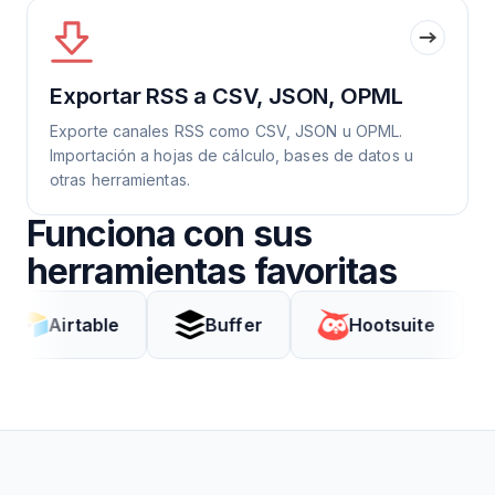
Exportar RSS a CSV, JSON, OPML
Exporte canales RSS como CSV, JSON u OPML.
Importación a hojas de cálculo, bases de datos u
otras herramientas.
Funciona con sus
herramientas favoritas
rtable
Buffer
Hootsuite
Cod