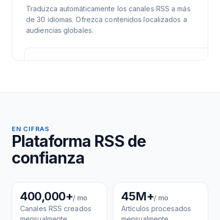
Traduzca automáticamente los canales RSS a más
de 30 idiomas. Ofrezca contenidos localizados a
audiencias globales.
EN CIFRAS
Plataforma RSS de
confianza
400,000+
45M+
/ mo
/ mo
Canales RSS creados
Artículos procesados
mensualmente
mensualmente