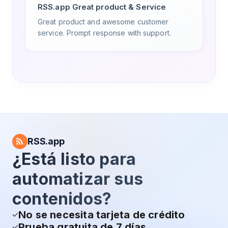
RSS.app Great product & Service
Great product and awesome customer
service. Prompt response with support.
RSS.app
¿Está listo para
automatizar sus
contenidos?
No se necesita tarjeta de crédito
Prueba gratuita de 7 días