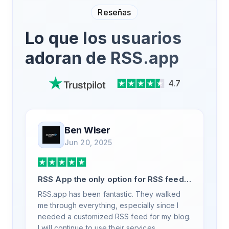
Reseñas
Lo que los usuarios
adoran de RSS.app
4.7
Ben Wiser
Jun 20, 2025
RSS App the only option for RSS feed
generation
RSS.app has been fantastic. They walked
me through everything, especially since I
needed a customized RSS feed for my blog.
I will continue to use their services.