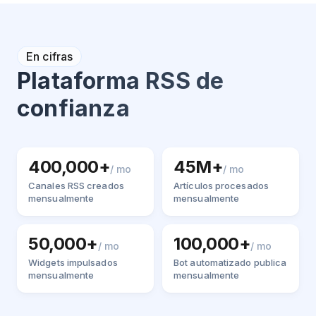
En cifras
Plataforma RSS de
confianza
400,000+
45M+
/ mo
/ mo
Canales RSS creados
Artículos procesados
mensualmente
mensualmente
50,000+
100,000+
/ mo
/ mo
Widgets impulsados
Bot automatizado publica
mensualmente
mensualmente