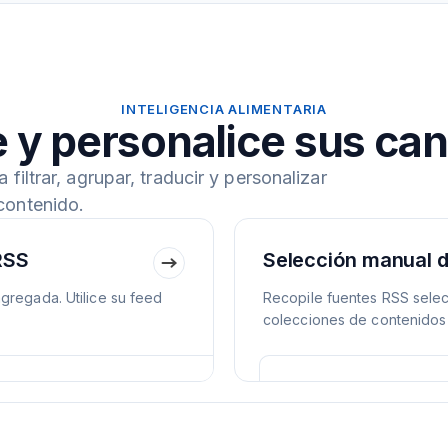
INTELIGENCIA ALIMENTARIA
 y personalice sus ca
iltrar, agrupar, traducir y personalizar
contenido.
RSS
Selección manual 
gregada. Utilice su feed
Recopile fuentes RSS selec
colecciones de contenidos