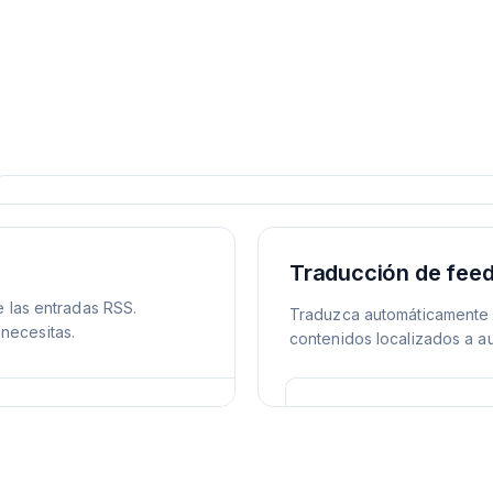
Traducción de feed
e las entradas RSS.
Traduzca automáticamente 
necesitas.
contenidos localizados a a