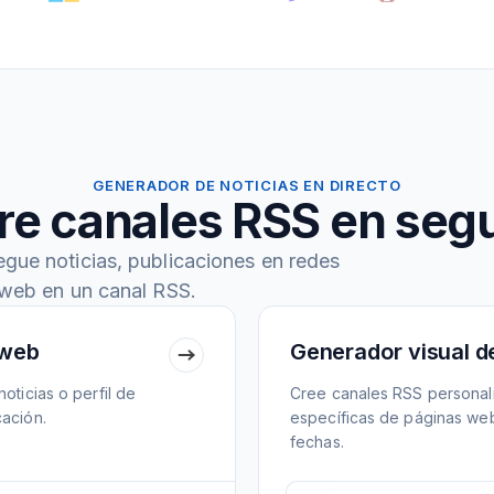
GENERADOR DE NOTICIAS EN DIRECTO
re canales RSS en seg
egue noticias, publicaciones en redes
 web en un canal RSS.
 web
Generador visual d
oticias o perfil de
Cree canales RSS personal
cación.
específicas de páginas web.
fechas.