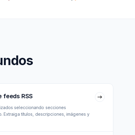
undos
e feeds RSS
izados seleccionando secciones
 Extraiga títulos, descripciones, imágenes y