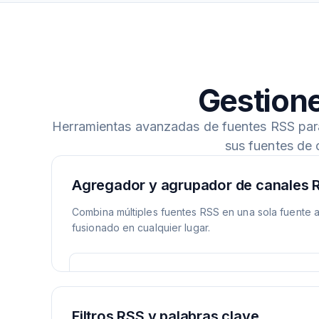
Gestione
Herramientas avanzadas de fuentes RSS para f
sus fuentes de 
Agregador y agrupador de canales 
Combina múltiples fuentes RSS en una sola fuente a
fusionado en cualquier lugar.
Filtros RSS y palabras clave