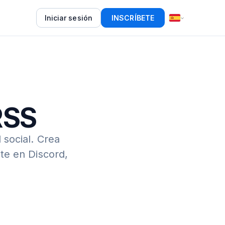
Iniciar sesión
INSCRÍBETE
RSS
 social.
Crea
te en Discord,