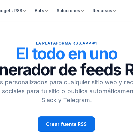
idgets RSS
Bots
Soluciones
Recursos
LA PLATAFORMA RSS.APP #1
El todo en uno
nerador de feeds 
 personalizados para cualquier sitio web y red
 sociales para tu sitio o publica automáticamen
Slack y Telegram.
Crear fuente RSS