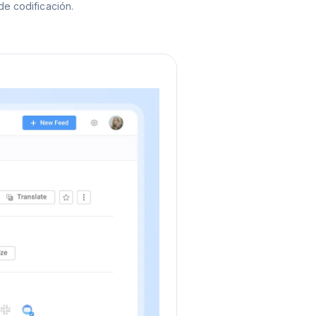
de codificación.