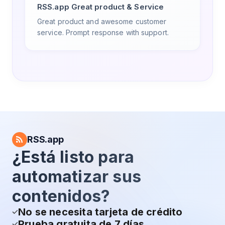
RSS.app Great product & Service
Great product and awesome customer
service. Prompt response with support.
RSS.app
¿Está listo para
automatizar sus
contenidos?
No se necesita tarjeta de crédito
Prueba gratuita de 7 días