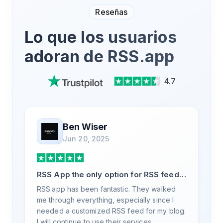
Reseñas
Lo que los usuarios
adoran de RSS.app
4.7
Ben Wiser
Jun 20, 2025
RSS App the only option for RSS feed
generation
RSS.app has been fantastic. They walked
me through everything, especially since I
needed a customized RSS feed for my blog.
I will continue to use their services.