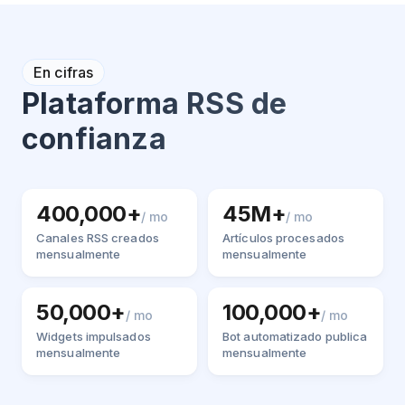
En cifras
Plataforma RSS de
confianza
400,000+
45M+
/ mo
/ mo
Canales RSS creados
Artículos procesados
mensualmente
mensualmente
50,000+
100,000+
/ mo
/ mo
Widgets impulsados
Bot automatizado publica
mensualmente
mensualmente