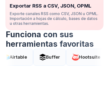
Exportar RSS a CSV, JSON, OPML
Exporte canales RSS como CSV, JSON u OPML.
Importación a hojas de cálculo, bases de datos
u otras herramientas.
Funciona con sus
herramientas favoritas
le
Buffer
Hootsuite
Coda