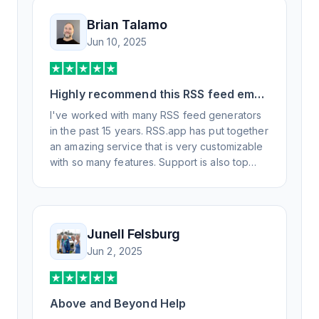
Brian Talamo
Jun 10, 2025
Highly recommend this RSS feed email
/ widget generator service.
I've worked with many RSS feed generators
in the past 15 years. RSS.app has put together
an amazing service that is very customizable
with so many features. Support is also top
notch and responds to your basic and
advanced questions quickly and
professionally. Highly recommend for all your
RSS feed needs. Our trucking news hub
Junell Felsburg
website couldn't work without it. Thank you.
Jun 2, 2025
Above and Beyond Help