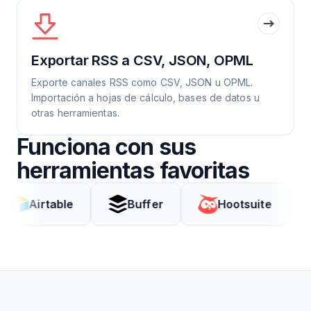
Exportar RSS a CSV, JSON, OPML
Exporte canales RSS como CSV, JSON u OPML.
Importación a hojas de cálculo, bases de datos u
otras herramientas.
Funciona con sus
herramientas favoritas
irtable
Buffer
Hootsuite
Co