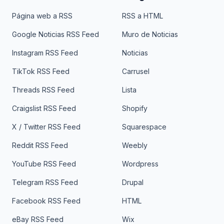
Página web a RSS
RSS a HTML
Google Noticias RSS Feed
Muro de Noticias
Instagram RSS Feed
Noticias
TikTok RSS Feed
Carrusel
Threads RSS Feed
Lista
Craigslist RSS Feed
Shopify
X / Twitter RSS Feed
Squarespace
Reddit RSS Feed
Weebly
YouTube RSS Feed
Wordpress
Telegram RSS Feed
Drupal
Facebook RSS Feed
HTML
eBay RSS Feed
Wix