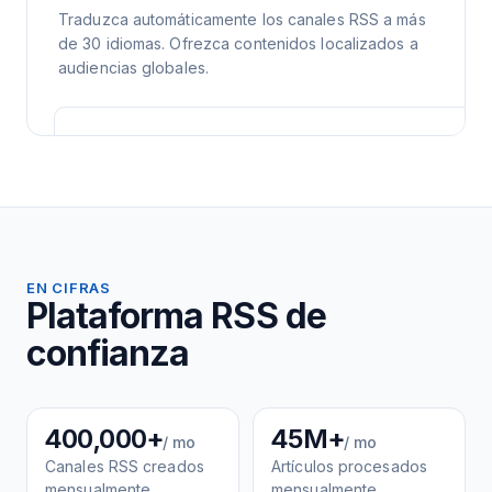
Traduzca automáticamente los canales RSS a más
de 30 idiomas. Ofrezca contenidos localizados a
audiencias globales.
EN CIFRAS
Plataforma RSS de
confianza
400,000+
45M+
/ mo
/ mo
Canales RSS creados
Artículos procesados
mensualmente
mensualmente