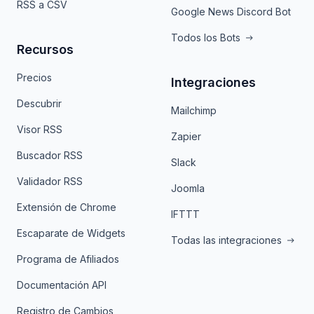
RSS a CSV
Google News Discord Bot
Todos los Bots
Recursos
Precios
Integraciones
Descubrir
Mailchimp
Visor RSS
Zapier
Buscador RSS
Slack
Validador RSS
Joomla
Extensión de Chrome
IFTTT
Escaparate de Widgets
Todas las integraciones
Programa de Afiliados
Documentación API
Registro de Cambios