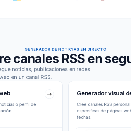
GENERADOR DE NOTICIAS EN DIRECTO
re canales RSS en seg
egue noticias, publicaciones en redes
 web en un canal RSS.
 web
Generador visual d
oticias o perfil de
Cree canales RSS personal
cación.
específicas de páginas web.
fechas.