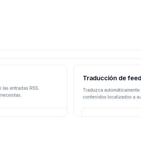
Traducción de feed
e las entradas RSS.
Traduzca automáticamente 
necesitas.
contenidos localizados a a