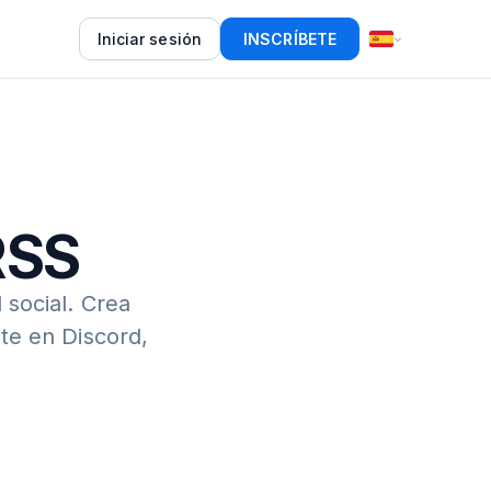
Iniciar sesión
INSCRÍBETE
RSS
 social.
Crea
te en Discord,