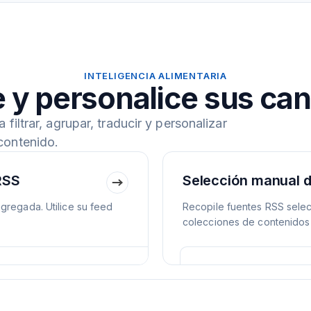
INTELIGENCIA ALIMENTARIA
 y personalice sus ca
iltrar, agrupar, traducir y personalizar
contenido.
RSS
Selección manual 
gregada. Utilice su feed
Recopile fuentes RSS selec
colecciones de contenidos