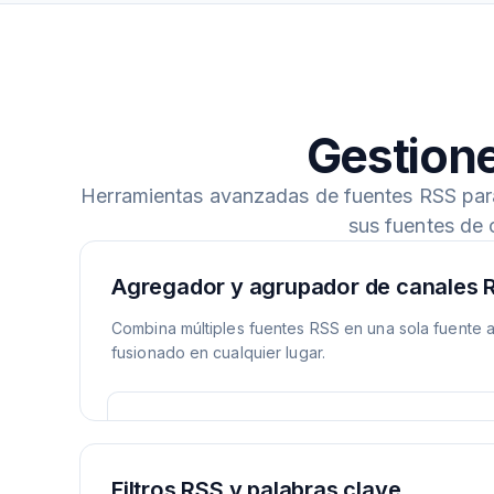
Gestione
Herramientas avanzadas de fuentes RSS para f
sus fuentes de 
Agregador y agrupador de canales 
Combina múltiples fuentes RSS en una sola fuente a
fusionado en cualquier lugar.
Filtros RSS y palabras clave