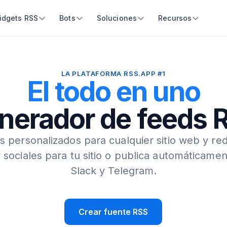
idgets RSS
Bots
Soluciones
Recursos
LA PLATAFORMA RSS.APP #1
El todo en uno
nerador de feeds 
 personalizados para cualquier sitio web y red
 sociales para tu sitio o publica automáticamen
Slack y Telegram.
Crear fuente RSS