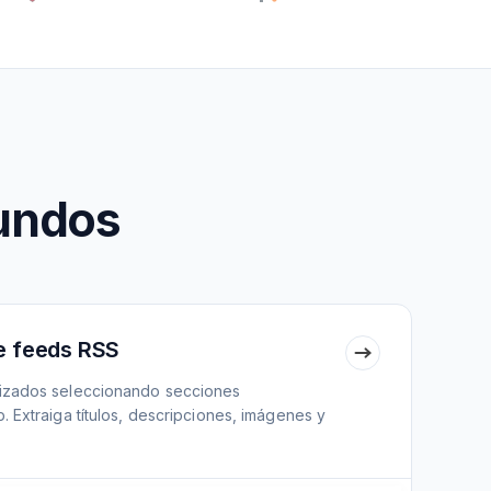
undos
e feeds RSS
izados seleccionando secciones
 Extraiga títulos, descripciones, imágenes y